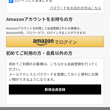
ログインしたままにする
パスワードをお忘れの方はこちら
Amazonアカウントをお持ちの方
Amazonアカウントを利用して会員登録されたお客様は、
AmazonのID、パスワードで、ログインすることができます。
初めてご利用の方・会員以外の方
初めてご利用のお客様は、こちらから会員登録を行ってく
ださい。
メールアドレスとパスワードを登録しておくと便利にお買
い物ができるようになります。