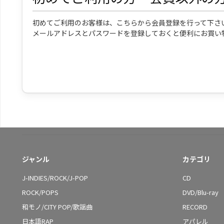
初めてご利用のお客様は、こちらから会員登録を行って下さ
メールアドレスとパスワードを登録しておくと便利にお買い
ジャンル
カテゴリ
J-INDIES/ROCK/J-POP
CD
ROCK/POPS
DVD/Blu-ray
和モノ/CITY POP/歌謡曲
RECORD
日本語RAP
アパレル