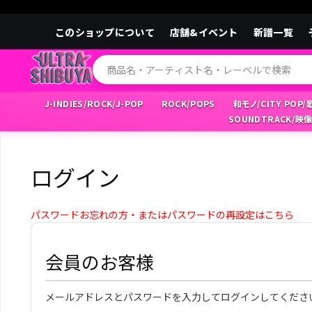
このショップについて
店舗&イベント
新譜一覧
J-INDIES/ROCK/J-POP
ROCK/POPS
和モノ/CITY POP
SOUNDTRACK/映
ログイン
パスワードお忘れの方・またはパスワードの再設定はこちら
会員のお客様
メールアドレスとパスワードを入力してログインしてくださ