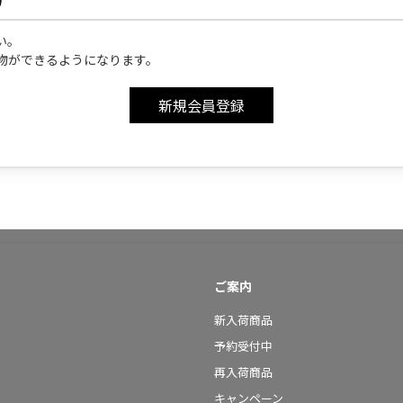
い。
物ができるようになります。
ご案内
新入荷商品
予約受付中
再入荷商品
キャンペーン