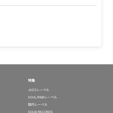
特集
JAZZレーベル
SOUL/R&Bレーベル
国内レーベル
SOLID RECORDS