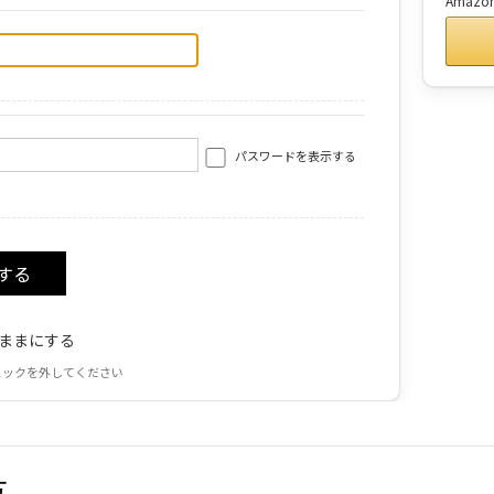
Amaz
パスワードを表示する
ままにする
ェックを外してください
方