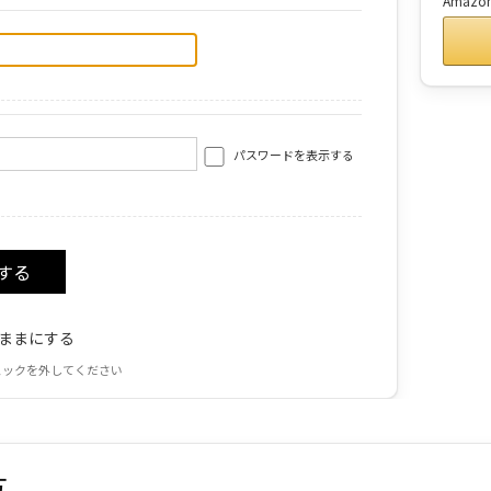
Amaz
パスワードを表示する
ままにする
ェックを外してください
方