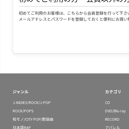
初めてご利用のお客様は、こちらから会員登録を行って下さ
メールアドレスとパスワードを登録しておくと便利にお買い
ジャンル
カテゴリ
J-INDIES/ROCK/J-POP
CD
ROCK/POPS
DVD/Blu-ray
和モノ/CITY POP/歌謡曲
RECORD
日本語RAP
アパレル