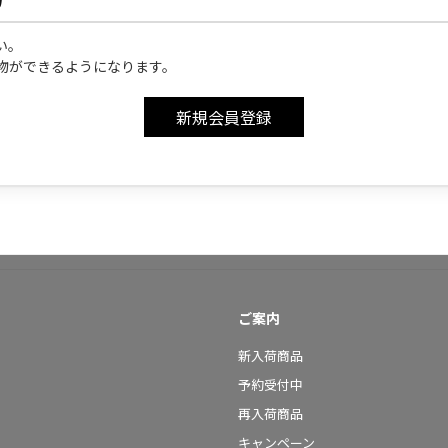
い。
物ができるようになります。
ご案内
新入荷商品
予約受付中
再入荷商品
キャンペーン