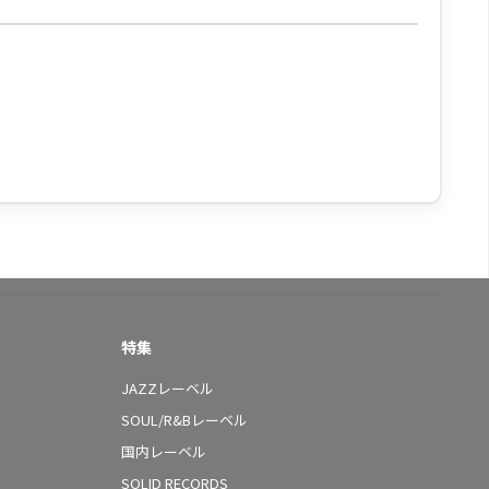
特集
JAZZレーベル
SOUL/R&Bレーベル
国内レーベル
SOLID RECORDS