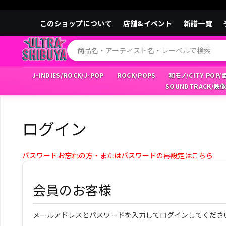
このショップについて
店舗&イベント
新譜一覧
J-INDIES/ROCK/J-POP
ROCK/POPS
和モノ/CITY POP
SOUNDTRACK/映
ログイン
パスワードお忘れの方・またはパスワードの再設定はこちら
会員のお客様
メールアドレスとパスワードを入力してログインしてくださ