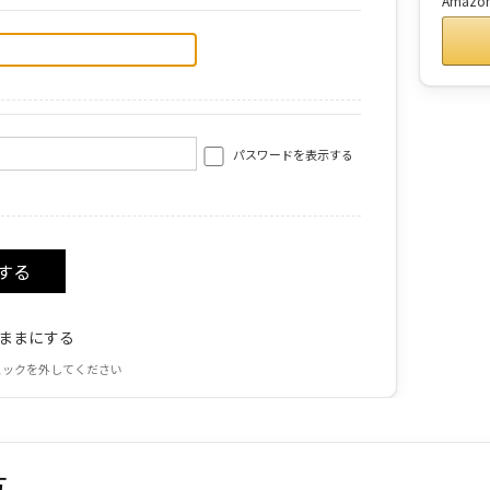
Amaz
パスワードを表示する
ままにする
ェックを外してください
方