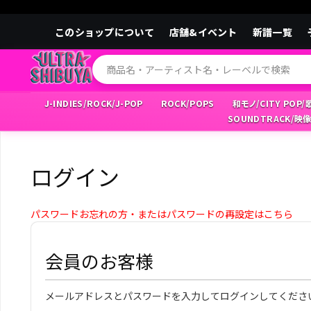
このショップについて
店舗&イベント
新譜一覧
J-INDIES/ROCK/J-POP
ROCK/POPS
和モノ/CITY POP
SOUNDTRACK/映
ログイン
パスワードお忘れの方・またはパスワードの再設定はこちら
会員のお客様
メールアドレスとパスワードを入力してログインしてくださ