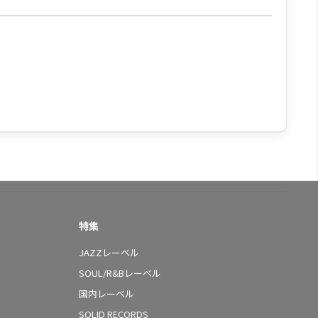
特集
JAZZレーベル
SOUL/R&Bレーベル
国内レーベル
SOLID RECORDS