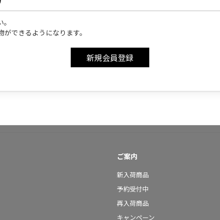
い。
物ができるようになります。
ご案内
新入荷商品
予約受付中
再入荷商品
キャンペーン