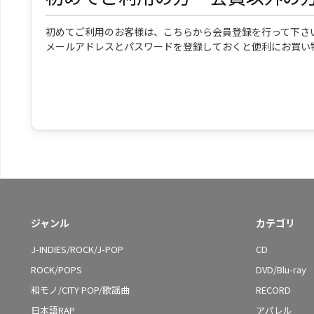
初めてご利用のお客様は、こちらから会員登録を行って下さ
メールアドレスとパスワードを登録しておくと便利にお買い
ジャンル
カテゴリ
J-INDIES/ROCK/J-POP
CD
ROCK/POPS
DVD/Blu-ray
和モノ/CITY POP/歌謡曲
RECORD
日本語RAP
アパレル