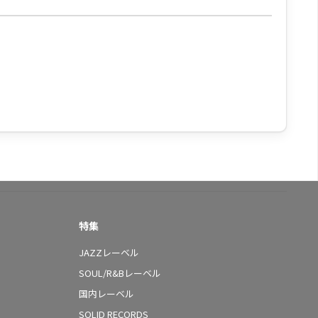
特集
JAZZレーベル
SOUL/R&Bレーベル
国内レーベル
SOLID RECORDS