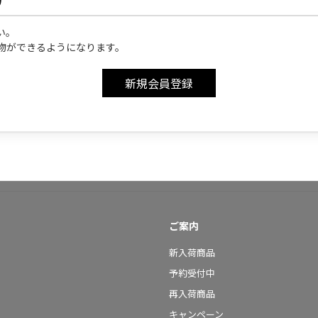
い。
物ができるようになります。
ご案内
新入荷商品
予約受付中
再入荷商品
キャンペーン