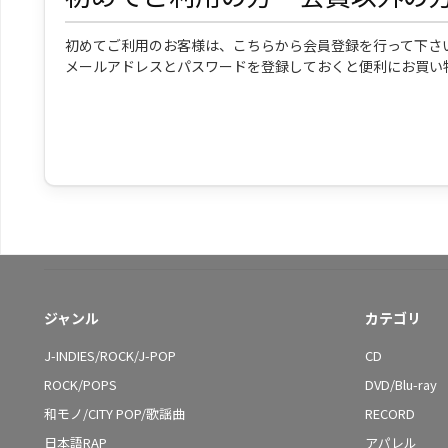
初めてご利用のお客様は、こちらから会員登録を行って下さ
メールアドレスとパスワードを登録しておくと便利にお買い
ジャンル
カテゴリ
J-INDIES/ROCK/J-POP
CD
ROCK/POPS
DVD/Blu-ray
和モノ/CITY POP/歌謡曲
RECORD
日本語RAP
アパレル