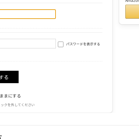
Amaz
パスワードを表示する
ままにする
ェックを外してください
方