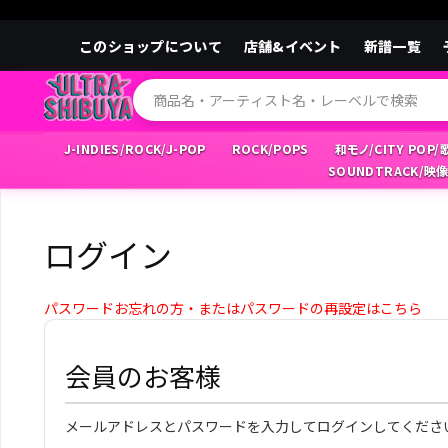
このショップについて
店舗&イベント
新譜一覧
J-INDIES/ROCK/J-POP
ROCK/POPS
和モノ/CITY POP
SOUNDTRACK/映
ログイン
パスワードお忘れの方・またはパスワードの再設定はこちら
会員のお客様
メールアドレスとパスワードを入力してログインしてくださ