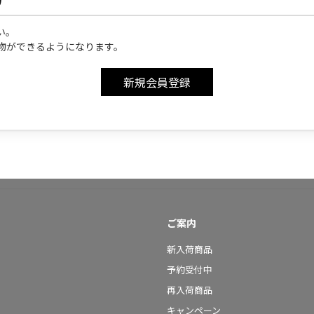
い。
物ができるようになります。
ご案内
新入荷商品
予約受付中
再入荷商品
キャンペーン