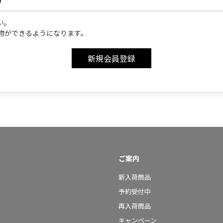
い。
物ができるようになります。
ご案内
新入荷商品
予約受付中
再入荷商品
キャンペーン