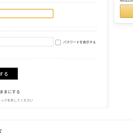
Amaz
パスワードを表示する
ままにする
ェックを外してください
方