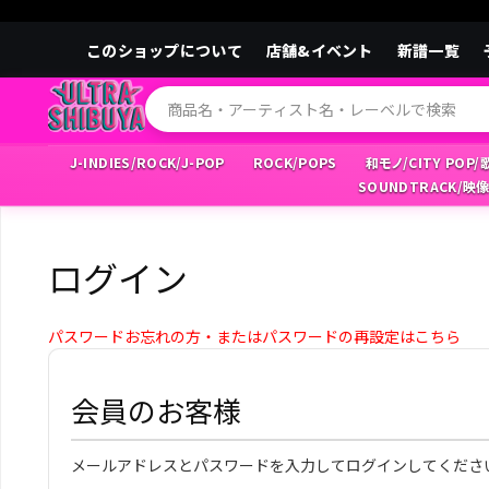
このショップについて
店舗&イベント
新譜一覧
J-INDIES/ROCK/J-POP
ROCK/POPS
和モノ/CITY POP
SOUNDTRACK/映
ログイン
パスワードお忘れの方・またはパスワードの再設定はこちら
会員のお客様
メールアドレスとパスワードを入力してログインしてくださ