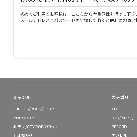
初めてご利用のお客様は、こちらから会員登録を行って下さ
メールアドレスとパスワードを登録しておくと便利にお買い
ジャンル
カテゴリ
J-INDIES/ROCK/J-POP
CD
ROCK/POPS
DVD/Blu-ray
和モノ/CITY POP/歌謡曲
RECORD
日本語RAP
アパレル