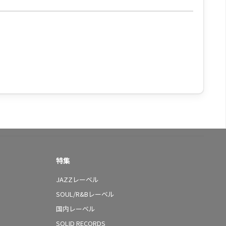
特集
JAZZレーベル
SOUL/R&Bレーベル
国内レーベル
SOLID RECORDS