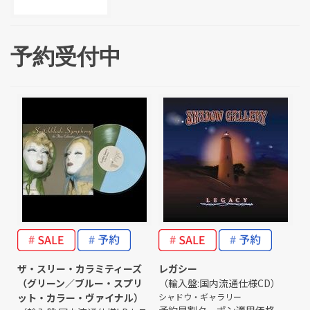
予約受付中
ザ・スリー・カラミティーズ
レガシー
（グリーン／ブルー・スプリ
（輸入盤:国内流通仕様CD）
ット・カラー・ヴァイナル）
シャドウ・ギャラリー
予約早割クーポン適用価格