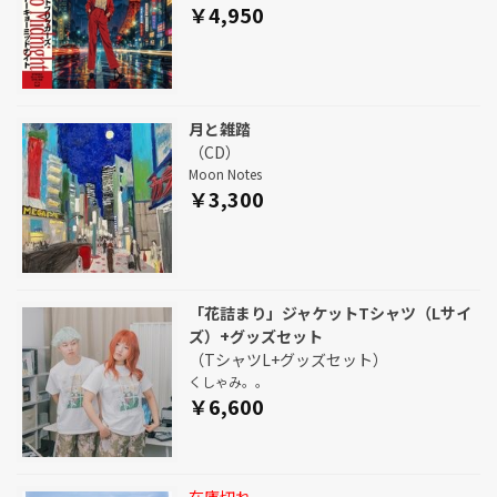
￥4,950
月と雑踏
（CD）
Moon Notes
￥3,300
「花詰まり」ジャケットTシャツ（Lサイ
ズ）+グッズセット
（TシャツL+グッズセット）
くしゃみ。。
￥6,600
在庫切れ