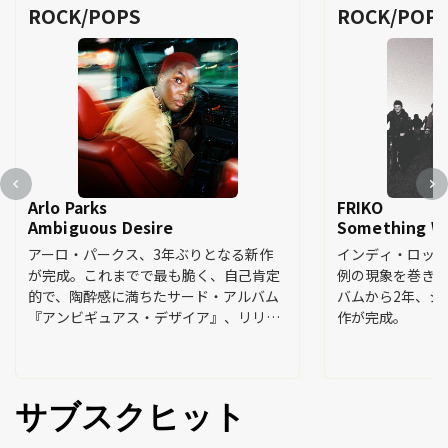
ROCK/POPS
ROCK/POP
Arlo Parks
FRIKO
Ambiguous Desire
Something Wo
アーロ・パークス、3年ぶりとなる新作
インディ・ロッ
が完成。これまでで最も脆く、自己肯定
例の現象を巻き
的で、陶酔感に満ちたサード・アルバム
バムから2年、シ
『アンビギュアス・デザイア』、リリー
作が完成。
ス。
サブスクヒット