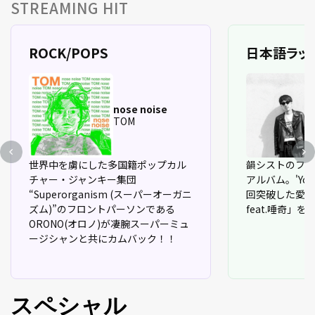
STREAMING HIT
ROCK/POPS
日本語ラッ
nose noise
TOM
世界中を虜にした多国籍ポップカル
韻シストのフロ
チャー・ジャンキー集団
アルバム。'You
“Superorganism (スーパーオーガニ
回突破した愛の
ズム)”のフロントパーソンである
feat.唾奇」を
ORONO(オロノ)が凄腕スーパーミュ
ージシャンと共にカムバック！！
スペシャル