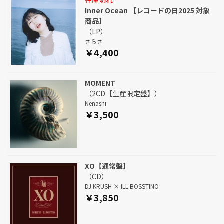
Inner Ocean 【レコードの日2025 対象
商品】
（LP）
さらさ
￥4,400
MOMENT
（2CD【生産限定盤】）
Nenashi
￥3,500
XO【通常盤】
（CD）
DJ KRUSH × ILL-BOSSTINO
￥3,850