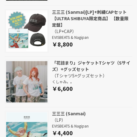
三三三 (Sanmai)[LP]+刺繍CAPセット
【ULTRA SHIBUYA限定商品】 【数量限
定盤】
（LP+CAP）
EVISBEATS & Nagipan
￥8,800
「花詰まり」ジャケットTシャツ（Sサイ
ズ）+グッズセット
（TシャツS+グッズセット）
くしゃみ。。
￥6,600
三三三 (Sanmai)
（LP）
EVISBEATS & Nagipan
￥4,400