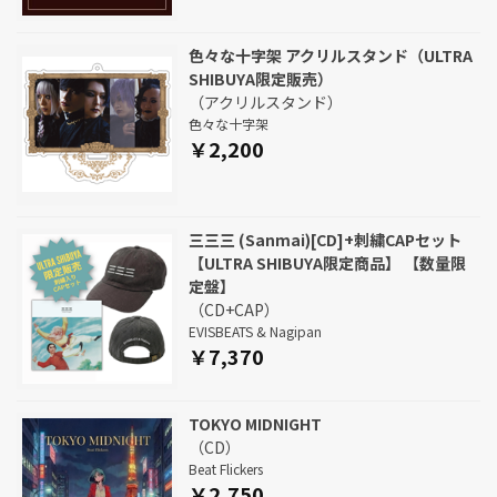
色々な十字架 アクリルスタンド（ULTRA
SHIBUYA限定販売）
（アクリルスタンド）
色々な十字架
￥2,200
三三三 (Sanmai)[CD]+刺繍CAPセット
【ULTRA SHIBUYA限定商品】 【数量限
定盤】
（CD+CAP）
EVISBEATS & Nagipan
￥7,370
TOKYO MIDNIGHT
（CD）
Beat Flickers
￥2,750