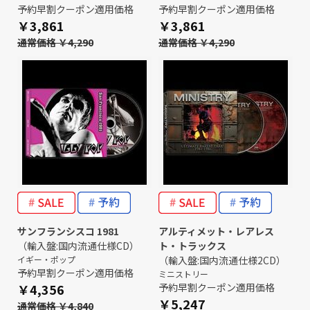
予約早割クーポン適用価格
予約早割クーポン適用価格
￥3,861
￥3,861
通常価格 ￥4,290
通常価格 ￥4,290
サンフランシスコ 1981
アルティメット・レアレス
（輸入盤:国内流通仕様CD）
ト・トラックス
イギー・ポップ
（輸入盤:国内流通仕様2CD）
予約早割クーポン適用価格
ミニストリー
￥4,356
予約早割クーポン適用価格
￥5,247
通常価格 ￥4,840