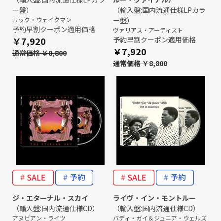
ー盤）
（輸入盤:国内流通仕様LPカラ
リック・ウェイクマン
ー盤）
予約早割クーポン適用価格
ヴァリアス・アーティスト
￥7,920
予約早割クーポン適用価格
￥7,920
通常価格 ￥8,800
通常価格 ￥8,800
ジ・エターナル・スカイ
ライヴ・イン・モントルー
（輸入盤:国内流通仕様CD）
（輸入盤:国内流通仕様CD）
アヌビアン・ライツ
バディ・ガイ＆ジュニア・ウェルズ