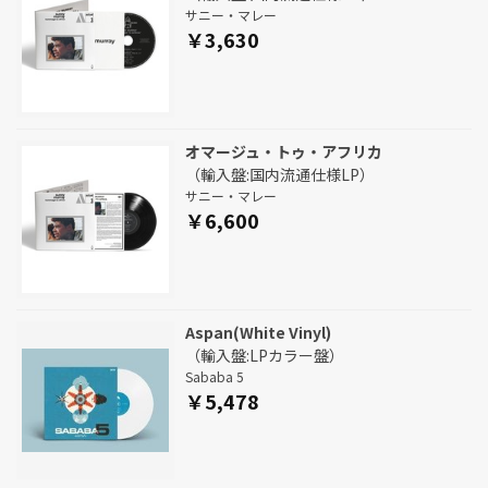
サニー・マレー
￥3,630
オマージュ・トゥ・アフリカ
（輸入盤:国内流通仕様LP）
サニー・マレー
￥6,600
Aspan(White Vinyl)
（輸入盤:LPカラー盤）
Sababa 5
￥5,478