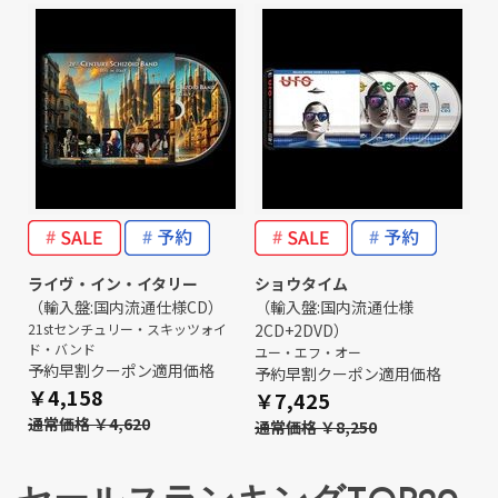
ライヴ・イン・イタリー
ショウタイム
（輸入盤:国内流通仕様CD）
（輸入盤:国内流通仕様
21stセンチュリー・スキッツォイ
2CD+2DVD）
ド・バンド
ユー・エフ・オー
予約早割クーポン適用価格
予約早割クーポン適用価格
￥4,158
￥7,425
通常価格 ￥4,620
通常価格 ￥8,250