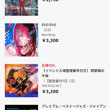
EVO EVO
（CD）
Moe Shop
￥3,300
在庫切れ
【イベント入場整理番号付き】 銃撃戦の
午後
（【整理番号付】CD）
THE FUZZ ACT
￥3,300
プレミアム・ベスト～ジャズ・ジャイアン