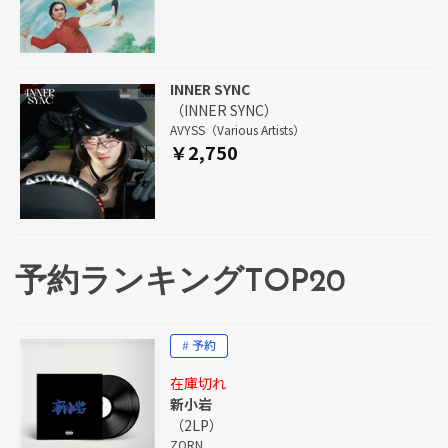
INNER SYNC
（INNER SYNC）
AVYSS（Various Artists）
￥2,750
予約ランキングTOP20
在庫切れ
新小岩
（2LP）
ZORN