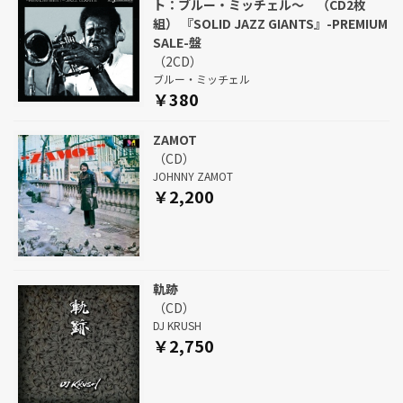
ト：ブルー・ミッチェル～ （CD2枚
組） 『SOLID JAZZ GIANTS』-PREMIUM
SALE-盤
（2CD）
ブルー・ミッチェル
￥380
ZAMOT
（CD）
JOHNNY ZAMOT
￥2,200
軌跡
（CD）
DJ KRUSH
￥2,750