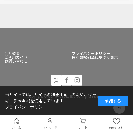
会社概要
プライバシーポリシー
ご利用ガイド
特定商取引法に基づく表示
お問い合わせ
当サイトでは、サイトの利便性向上のため、クッ
Copyright © ULTRA-VYBE, INC. All rights reserved.
キー(Cookie)を使用しています
承諾する
プライバシーポリシー
ホーム
マイページ
カート
お気に入り