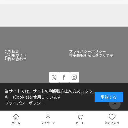
会社概要
プライバシーポリシー
ご利用ガイド
特定商取引法に基づく表示
お問い合わせ
当サイトでは、サイトの利便性向上のため、クッ
Copyright © ULTRA-VYBE, INC. All rights reserved.
キー(Cookie)を使用しています
承諾する
プライバシーポリシー
ホーム
マイページ
カート
お気に入り