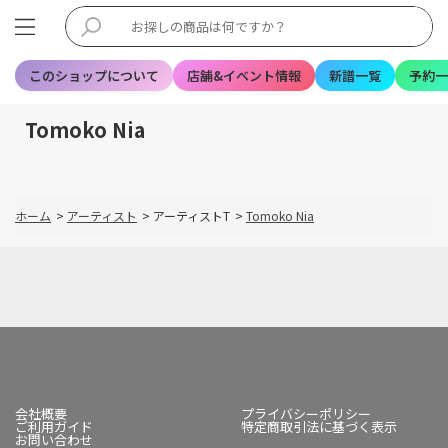
このショップについて
店舗&イベント情報
新譜一覧
予約一
Tomoko Nia
ホーム
>
アーティスト
>
アーティストT
>
Tomoko Nia
会社概要
プライバシーポリシー
ご利用ガイド
特定商取引法に基づく表示
お問い合わせ