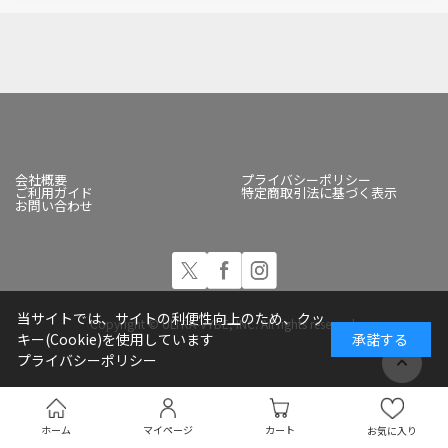
会社概要
プライバシーポリシー
ご利用ガイド
特定商取引法に基づく表示
お問い合わせ
当サイトでは、サイトの利便性向上のため、クッ
Copyright © ULTRA-VYBE, INC. All rights reserved.
キー(Cookie)を使用しています
承諾する
プライバシーポリシー
ホーム
マイページ
カート
お気に入り