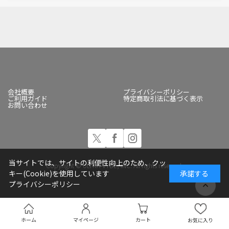
会社概要
プライバシーポリシー
ご利用ガイド
特定商取引法に基づく表示
お問い合わせ
当サイトでは、サイトの利便性向上のため、クッ
Copyright © ULTRA-VYBE, INC. All rights reserved.
キー(Cookie)を使用しています
承諾する
プライバシーポリシー
ホーム
マイページ
カート
お気に入り