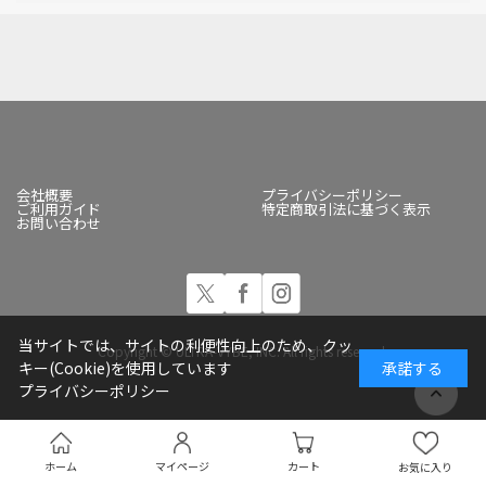
会社概要
プライバシーポリシー
ご利用ガイド
特定商取引法に基づく表示
お問い合わせ
当サイトでは、サイトの利便性向上のため、クッ
Copyright © ULTRA-VYBE, INC. All rights reserved.
キー(Cookie)を使用しています
承諾する
プライバシーポリシー
ホーム
マイページ
カート
お気に入り