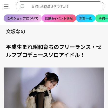
このショップについて
店舗&イベント情報
新譜一覧
予約一
文坂なの
平成生まれ昭和育ちのフリーランス・セ
ルフプロデュースソロアイドル！