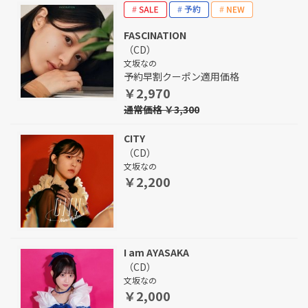
FASCINATION
（CD）
文坂なの
予約早割クーポン適用価格
￥2,970
通常価格 ￥3,300
CITY
（CD）
文坂なの
￥2,200
I am AYASAKA
（CD）
文坂なの
￥2,000