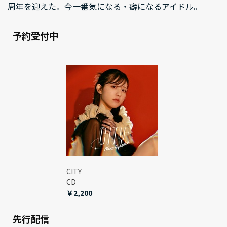
周年を迎えた。今一番気になる・癖になるアイドル。
予約受付中
CITY
CD
￥2,200
先行配信