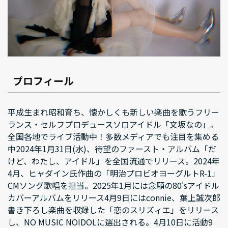
プロフィール
平成生まれ昭和育ち、懐かしくも新しい楽曲を歌うフリー
ランス・セルフプロデュースソロアイドル「文坂なの」。
全国各地でライブ活動中！多数メディアでも注目を集める
中2024年1月31日(水)、待望のファースト・アルバム「だ
けど、わたし、アイドル」を全国流通でリリース。2024年
4月、ヒャダイン氏作曲の「明治プロビオヨーグルトR-1」
CMソング歌唱を担当。2025年1月には念願の80'sアイドル
カバーアルバムをリリース4月9日にはconnie、葉上誠次郎
書き下ろし楽曲を収録した「恋のスリズィエ」をリリース
し、NO MUSIC NOIDOLに選出される。4月10日に活動9