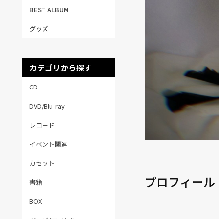
BEST ALBUM
グッズ
カテゴリから探す
CD
DVD/Blu-ray
レコード
イベント関連
カセット
プロフィール
書籍
BOX