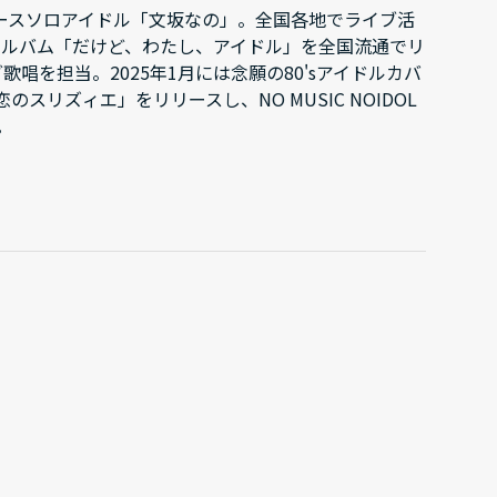
ースソロアイドル「文坂なの」。全国各地でライブ活
・アルバム「だけど、わたし、アイドル」を全国流通でリ
歌唱を担当。2025年1月には念願の80'sアイドルカバ
スリズィエ」をリリースし、NO MUSIC NOIDOL
。