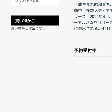
グッズ/アパレル
平成生まれ昭和育ち
動中！多数メディアで
リース。2024年4
買い物かご
ーアルバムをリリース4
に選出される。4月
買い物かごは空です...
予約受付中