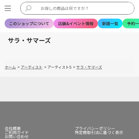
このショップについて
店舗&イベント情報
新譜一覧
予約一
サラ・サマーズ
ホーム
>
アーティスト
>
アーティストS
>
サラ・サマーズ
会社概要
プライバシーポリシー
ご利用ガイド
特定商取引法に基づく表示
お問い合わせ