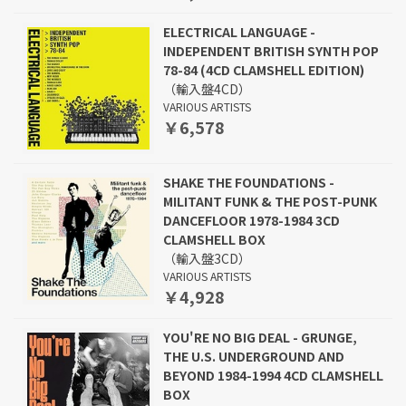
ELECTRICAL LANGUAGE -
INDEPENDENT BRITISH SYNTH POP
78-84 (4CD CLAMSHELL EDITION)
（輸入盤4CD）
VARIOUS ARTISTS
￥6,578
SHAKE THE FOUNDATIONS -
MILITANT FUNK & THE POST-PUNK
DANCEFLOOR 1978-1984 3CD
CLAMSHELL BOX
（輸入盤3CD）
VARIOUS ARTISTS
￥4,928
YOU'RE NO BIG DEAL - GRUNGE,
THE U.S. UNDERGROUND AND
BEYOND 1984-1994 4CD CLAMSHELL
BOX