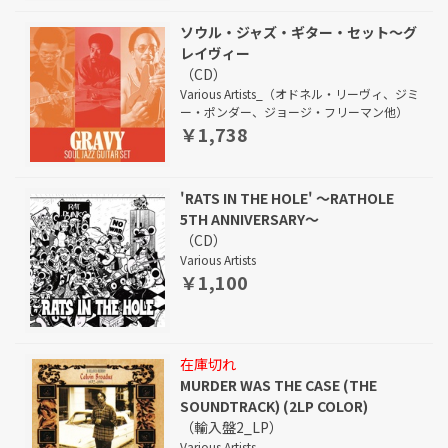
ソウル・ジャズ・ギター・セット～グ
レイヴィー
（CD）
Various Artists_（オドネル・リーヴィ、ジミ
ー・ポンダー、ジョージ・フリーマン他）
￥1,738
'RATS IN THE HOLE' ～RATHOLE
5TH ANNIVERSARY～
（CD）
Various Artists
￥1,100
在庫切れ
MURDER WAS THE CASE (THE
SOUNDTRACK) (2LP COLOR)
（輸入盤2_LP）
Various Artists