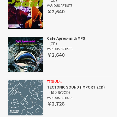
（CD）
VARIOUS ARTISTS
￥2,640
Cafe Apres-midi MPS
（CD）
VARIOUS ARTISTS
￥2,640
在庫切れ
TECTONIC SOUND (IMPORT 2CD)
（輸入盤2CD）
VARIOUS ARTISTS
￥2,728