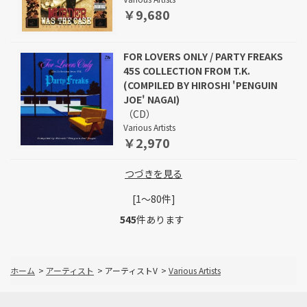
￥9,680
FOR LOVERS ONLY / PARTY FREAKS
45S COLLECTION FROM T.K.
(COMPILED BY HIROSHI 'PENGUIN
JOE' NAGAI)
（CD）
Various Artists
￥2,970
つづきを見る
[1～80件]
545
件あります
ホーム
>
アーティスト
>
アーティストV
>
Various Artists