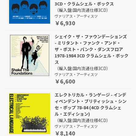
3CD・クラムシェル・ボックス
（輸入盤:国内流通仕様3CD）
ヴァリアス・アーティスツ
￥6,930
シェイク・ザ・ファウンデーションズ
- ミリタント・ファンク・アンド・
ザ・ポスト・パンク・ダンスフロア
1978-1984 3CD クラムシェル・ボック
ス
（輸入盤:国内流通仕様3CD）
ヴァリアス・アーティスツ
￥6,600
エレクトリカル・ランゲージ - インデ
ィペンデント・ブリティッシュ・シン
セ・ポップ 78-84 (4CD クラムシェ
ル・エディション)
（輸入盤:国内流通仕様4CD）
ヴァリアス・アーティスツ
￥8,140