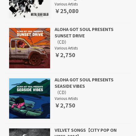
Various Artists
￥25,080
ALOHA GOT SOUL PRESENTS
SUNSET DRIVE
（CD）
Various Artists
￥2,750
ALOHA GOT SOUL PRESENTS
SEASIDE VIBES
（CD）
Various Artists
￥2,750
VELVET SONGS【CITY POP ON