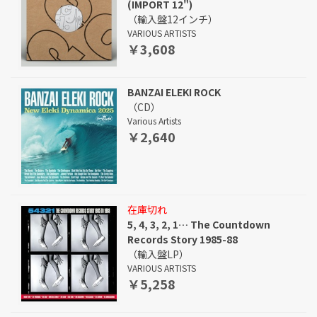
(IMPORT 12")
（輸入盤12インチ）
VARIOUS ARTISTS
￥3,608
BANZAI ELEKI ROCK
（CD）
Various Artists
￥2,640
在庫切れ
5, 4, 3, 2, 1… The Countdown
Records Story 1985-88
（輸入盤LP）
VARIOUS ARTISTS
￥5,258