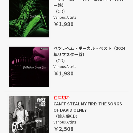
ー盤）
（CD）
Various Artists
￥1,980
ベツレヘム・ボーカル・ベスト（2024
年リマスター盤）
（CD）
Various Artists
￥1,980
在庫切れ
CAN’T STEAL MY FIRE: THE SONGS
OF DAVID OLNEY
（輸入盤CD）
Various Artists
￥2,508