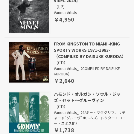
VINYL 2024】
（LP）
Various Artists
￥4,950
FROM KINGSTON TO MIAMI -KING
SPORTY WORKS 1971-1983-
（COMPILED BY DAISUKE KURODA）
（CD）
Various Artists_（COMPILED BY DAISUKE
KURODA）
￥2,640
ハモンド・オルガン・ソウル・ジャ
ズ・セット～グルーヴィン
（CD）
Various Artists_（ジミー・マクグリフ、リチ
ャード“グルーヴ”ホルムズ、ドクター・ロニ
ー・スミス他）
￥1,738