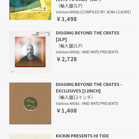
（輸入盤3LP）
Various Artists (COMPILED BY JEAN-CLAUDE)
￥3,498
DIGGING BEYOND THE CRATES
[2LP]
（輸入盤2LP）
Various Artists : MAD MATS PRESENTS
￥2,728
DIGGING BEYOND THE CRATES -
EXCLUSIVES [12INCH]
（輸入盤12インチ）
Various Artists : MAD MATS PRESENTS
￥1,408
KICKIN PRESENTS HI TIDE