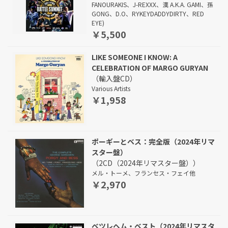
FANOURAKIS、J-REXXX、漢 A.K.A. GAMI、孫
GONG、D.O、RYKEYDADDYDIRTY、RED
EYE)
￥5,500
LIKE SOMEONE I KNOW: A
CELEBRATION OF MARGO GURYAN
（輸入盤CD）
Various Artists
￥1,958
ポーギーとベス：完全版（2024年リマ
スター盤）
（2CD（2024年リマスター盤））
メル・トーメ、フランセス・フェイ他
￥2,970
ベツレヘム・ベスト（2024年リマスタ