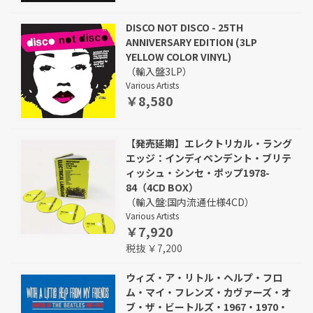
DISCO NOT DISCO - 25TH
ANNIVERSARY EDITION (3LP
YELLOW COLOR VINYL)
（輸入盤3LP）
Various Artists
￥8,580
【発売延期】エレクトリカル・ラング
エッジ：インディペンデント・ブリテ
ィッシュ・シンセ・ポップ1978-
84（4CD BOX）
（輸入盤:国内流通仕様4CD）
Various Artists
￥7,920
税抜 ￥7,200
ウィズ・ア・リトル・ヘルプ・フロ
ム・マイ・フレンズ・カヴァーズ・オ
ブ・ザ・ビートルズ・1967・1970・