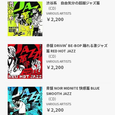
渋谷系 自由気分の超越ジャズ篇
（CD）
VARIOUS ARTISTS
￥2,200
赤盤 DRiViN' BE-BOP 踊れる激ジャズ
篇 RED HOT JAZZ
（CD）
VARIOUS ARTISTS
￥2,200
青盤 NOIR MIDNITE 快感篇 BLUE
SMOOTH JAZZ
（CD）
VARIOUS ARTISTS
￥2,200