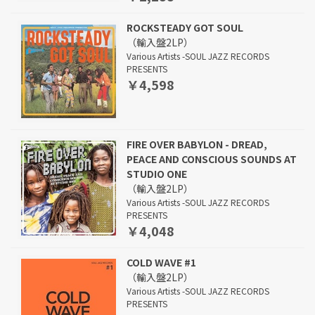
ROCKSTEADY GOT SOUL
（輸入盤2LP）
Various Artists -SOUL JAZZ RECORDS
PRESENTS
￥4,598
FIRE OVER BABYLON - DREAD,
PEACE AND CONSCIOUS SOUNDS AT
STUDIO ONE
（輸入盤2LP）
Various Artists -SOUL JAZZ RECORDS
PRESENTS
￥4,048
COLD WAVE #1
（輸入盤2LP）
Various Artists -SOUL JAZZ RECORDS
PRESENTS