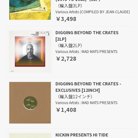
（輸入盤3LP）
Various Artists (COMPILED BY JEAN-CLAUDE)
￥3,498
DIGGING BEYOND THE CRATES
[2LP]
（輸入盤2LP）
Various Artists : MAD MATS PRESENTS
￥2,728
DIGGING BEYOND THE CRATES -
EXCLUSIVES [12INCH]
（輸入盤12インチ）
Various Artists : MAD MATS PRESENTS
￥1,408
KICKIN PRESENTS HI TIDE