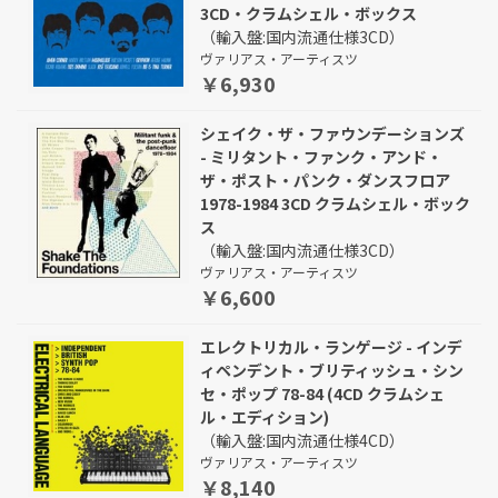
3CD・クラムシェル・ボックス
（輸入盤:国内流通仕様3CD）
ヴァリアス・アーティスツ
￥6,930
シェイク・ザ・ファウンデーションズ
- ミリタント・ファンク・アンド・
ザ・ポスト・パンク・ダンスフロア
1978-1984 3CD クラムシェル・ボック
ス
（輸入盤:国内流通仕様3CD）
ヴァリアス・アーティスツ
￥6,600
エレクトリカル・ランゲージ - インデ
ィペンデント・ブリティッシュ・シン
セ・ポップ 78-84 (4CD クラムシェ
ル・エディション)
（輸入盤:国内流通仕様4CD）
ヴァリアス・アーティスツ
￥8,140