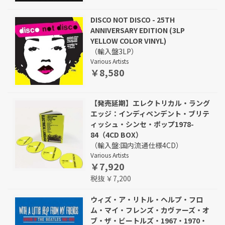
DISCO NOT DISCO - 25TH
ANNIVERSARY EDITION (3LP
YELLOW COLOR VINYL)
（輸入盤3LP）
Various Artists
￥8,580
【発売延期】エレクトリカル・ラング
エッジ：インディペンデント・ブリテ
ィッシュ・シンセ・ポップ1978-
84（4CD BOX）
（輸入盤:国内流通仕様4CD）
Various Artists
￥7,920
税抜 ￥7,200
ウィズ・ア・リトル・ヘルプ・フロ
ム・マイ・フレンズ・カヴァーズ・オ
ブ・ザ・ビートルズ・1967・1970・