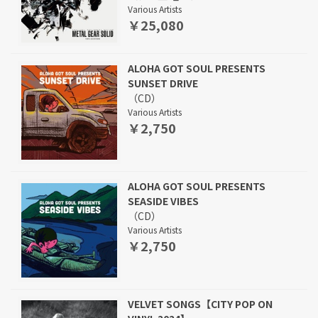
Various Artists
￥25,080
ALOHA GOT SOUL PRESENTS
SUNSET DRIVE
（CD）
Various Artists
￥2,750
ALOHA GOT SOUL PRESENTS
SEASIDE VIBES
（CD）
Various Artists
￥2,750
VELVET SONGS【CITY POP ON