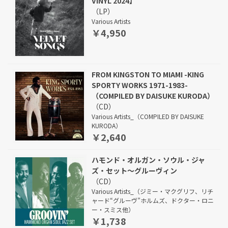
VINYL 2024】
（LP）
Various Artists
￥4,950
FROM KINGSTON TO MIAMI -KING
SPORTY WORKS 1971-1983-
（COMPILED BY DAISUKE KURODA）
（CD）
Various Artists_（COMPILED BY DAISUKE
KURODA）
￥2,640
ハモンド・オルガン・ソウル・ジャ
ズ・セット～グルーヴィン
（CD）
Various Artists_（ジミー・マクグリフ、リチ
ャード“グルーヴ”ホルムズ、ドクター・ロニ
ー・スミス他）
￥1,738