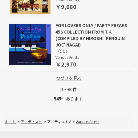
￥9,680
FOR LOVERS ONLY / PARTY FREAKS
45S COLLECTION FROM T.K.
(COMPILED BY HIROSHI 'PENGUIN
JOE' NAGAI)
（CD）
Various Artists
￥2,970
つづきを見る
[1～80件]
545
件あります
ホーム
>
アーティスト
>
アーティストV
>
Various Artists