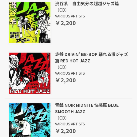
渋谷系 自由気分の超越ジャズ篇
（CD）
VARIOUS ARTISTS
￥2,200
赤盤 DRiViN' BE-BOP 踊れる激ジャズ
篇 RED HOT JAZZ
（CD）
VARIOUS ARTISTS
￥2,200
青盤 NOIR MIDNITE 快感篇 BLUE
SMOOTH JAZZ
（CD）
VARIOUS ARTISTS
￥2,200