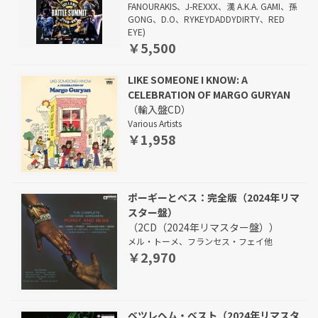
FANOURAKIS、J-REXXX、漢 A.K.A. GAMI、孫
GONG、D.O、RYKEYDADDYDIRTY、RED
EYE)
￥5,500
LIKE SOMEONE I KNOW: A
CELEBRATION OF MARGO GURYAN
（輸入盤CD）
Various Artists
￥1,958
ポーギーとベス：完全版（2024年リマ
スター盤）
（2CD（2024年リマスター盤））
メル・トーメ、フランセス・フェイ他
￥2,970
ベツレヘム・ベスト（2024年リマスタ