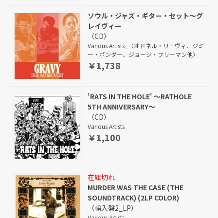
ソウル・ジャズ・ギター・セット～グ
レイヴィー
（CD）
Various Artists_（オドネル・リーヴィ、ジミ
ー・ポンダー、ジョージ・フリーマン他）
￥1,738
'RATS IN THE HOLE' ～RATHOLE
5TH ANNIVERSARY～
（CD）
Various Artists
￥1,100
在庫切れ
MURDER WAS THE CASE (THE
SOUNDTRACK) (2LP COLOR)
（輸入盤2_LP）
Various Artists