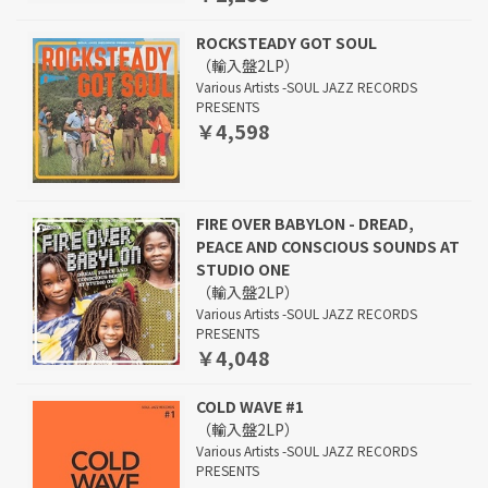
ROCKSTEADY GOT SOUL
（輸入盤2LP）
Various Artists -SOUL JAZZ RECORDS
PRESENTS
￥4,598
FIRE OVER BABYLON - DREAD,
PEACE AND CONSCIOUS SOUNDS AT
STUDIO ONE
（輸入盤2LP）
Various Artists -SOUL JAZZ RECORDS
PRESENTS
￥4,048
COLD WAVE #1
（輸入盤2LP）
Various Artists -SOUL JAZZ RECORDS
PRESENTS