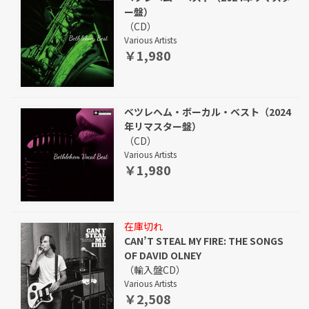
ー盤）
（CD）
Various Artists
￥1,980
ベツレヘム・ボーカル・ベスト（2024
年リマスター盤）
（CD）
Various Artists
￥1,980
在庫切れ
CAN’T STEAL MY FIRE: THE SONGS
OF DAVID OLNEY
（輸入盤CD）
Various Artists
￥2,508