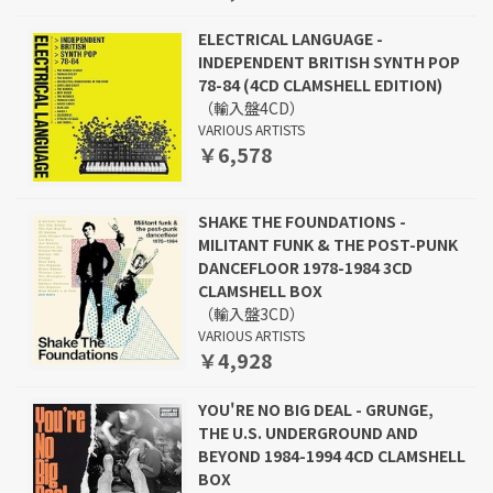
ELECTRICAL LANGUAGE -
INDEPENDENT BRITISH SYNTH POP
78-84 (4CD CLAMSHELL EDITION)
（輸入盤4CD）
VARIOUS ARTISTS
￥6,578
SHAKE THE FOUNDATIONS -
MILITANT FUNK & THE POST-PUNK
DANCEFLOOR 1978-1984 3CD
CLAMSHELL BOX
（輸入盤3CD）
VARIOUS ARTISTS
￥4,928
YOU'RE NO BIG DEAL - GRUNGE,
THE U.S. UNDERGROUND AND
BEYOND 1984-1994 4CD CLAMSHELL
BOX