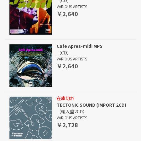
（CD）
VARIOUS ARTISTS
￥2,640
Cafe Apres-midi MPS
（CD）
VARIOUS ARTISTS
￥2,640
在庫切れ
TECTONIC SOUND (IMPORT 2CD)
（輸入盤2CD）
VARIOUS ARTISTS
￥2,728