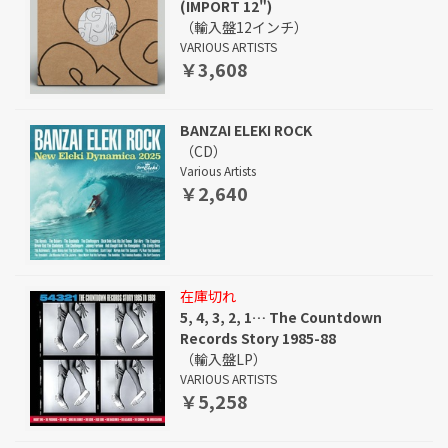
(IMPORT 12")
（輸入盤12インチ）
VARIOUS ARTISTS
￥3,608
BANZAI ELEKI ROCK
（CD）
Various Artists
￥2,640
在庫切れ
5, 4, 3, 2, 1… The Countdown
Records Story 1985-88
（輸入盤LP）
VARIOUS ARTISTS
￥5,258