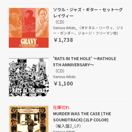
ソウル・ジャズ・ギター・セット～グ
レイヴィー
（CD）
Various Artists_（オドネル・リーヴィ、ジミ
ー・ポンダー、ジョージ・フリーマン他）
￥1,738
'RATS IN THE HOLE' ～RATHOLE
5TH ANNIVERSARY～
（CD）
Various Artists
￥1,100
在庫切れ
MURDER WAS THE CASE (THE
SOUNDTRACK) (2LP COLOR)
（輸入盤2_LP）
Various Artists