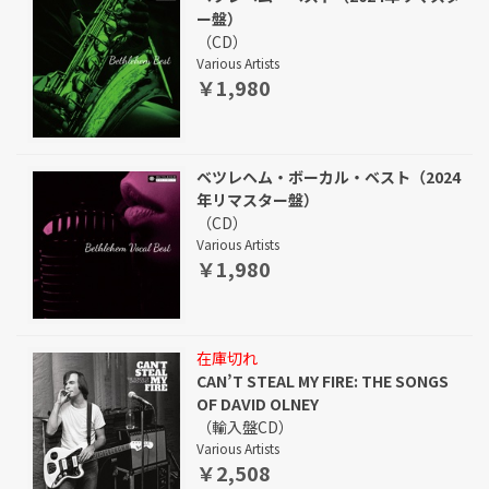
ー盤）
（CD）
Various Artists
￥1,980
ベツレヘム・ボーカル・ベスト（2024
年リマスター盤）
（CD）
Various Artists
￥1,980
在庫切れ
CAN’T STEAL MY FIRE: THE SONGS
OF DAVID OLNEY
（輸入盤CD）
Various Artists
￥2,508