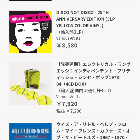
DISCO NOT DISCO - 25TH
ANNIVERSARY EDITION (3LP
YELLOW COLOR VINYL)
（輸入盤3LP）
Various Artists
￥8,580
【発売延期】エレクトリカル・ラング
エッジ：インディペンデント・ブリテ
ィッシュ・シンセ・ポップ1978-
84（4CD BOX）
（輸入盤:国内流通仕様4CD）
Various Artists
￥7,920
税抜 ￥7,200
ウィズ・ア・リトル・ヘルプ・フロ
ム・マイ・フレンズ・カヴァーズ・オ
ブ・ザ・ビートルズ・1967・1970・