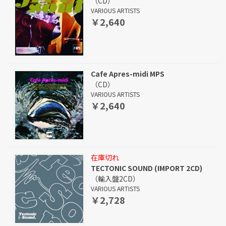
（CD）
VARIOUS ARTISTS
￥2,640
Cafe Apres-midi MPS
（CD）
VARIOUS ARTISTS
￥2,640
在庫切れ
TECTONIC SOUND (IMPORT 2CD)
（輸入盤2CD）
VARIOUS ARTISTS
￥2,728