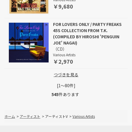
￥9,680
FOR LOVERS ONLY / PARTY FREAKS
45S COLLECTION FROM T.K.
(COMPILED BY HIROSHI 'PENGUIN
JOE' NAGAI)
（CD）
Various Artists
￥2,970
つづきを見る
[1～80件]
545
件あります
ホーム
>
アーティスト
>
アーティストV
>
Various Artists