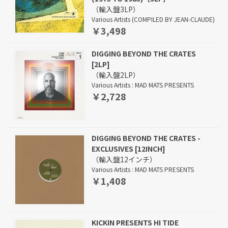
（輸入盤3LP）
Various Artists (COMPILED BY JEAN-CLAUDE)
￥3,498
DIGGING BEYOND THE CRATES
[2LP]
（輸入盤2LP）
Various Artists : MAD MATS PRESENTS
￥2,728
DIGGING BEYOND THE CRATES -
EXCLUSIVES [12INCH]
（輸入盤12インチ）
Various Artists : MAD MATS PRESENTS
￥1,408
KICKIN PRESENTS HI TIDE