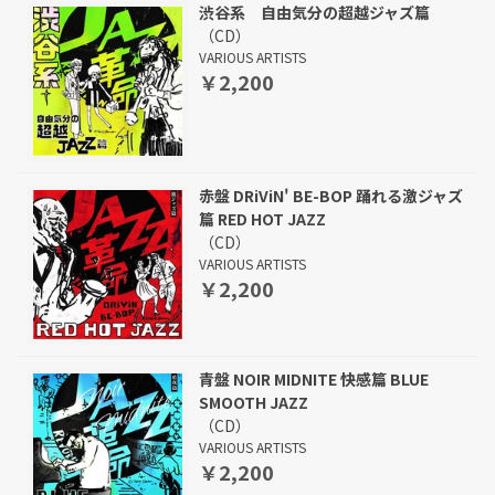
渋谷系 自由気分の超越ジャズ篇
（CD）
VARIOUS ARTISTS
￥2,200
赤盤 DRiViN' BE-BOP 踊れる激ジャズ
篇 RED HOT JAZZ
（CD）
VARIOUS ARTISTS
￥2,200
青盤 NOIR MIDNITE 快感篇 BLUE
SMOOTH JAZZ
（CD）
VARIOUS ARTISTS
￥2,200