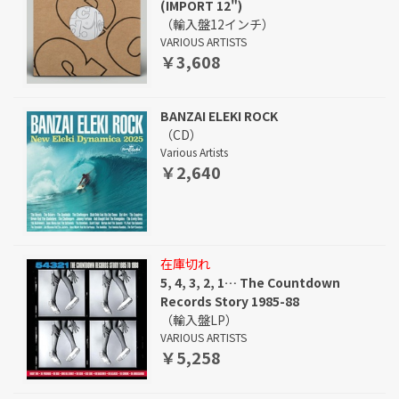
(IMPORT 12")
（輸入盤12インチ）
VARIOUS ARTISTS
￥3,608
BANZAI ELEKI ROCK
（CD）
Various Artists
￥2,640
在庫切れ
5, 4, 3, 2, 1… The Countdown
Records Story 1985-88
（輸入盤LP）
VARIOUS ARTISTS
￥5,258