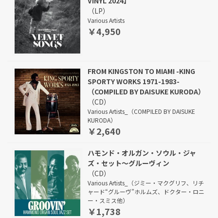
VINYL 2024】
（LP）
Various Artists
￥4,950
FROM KINGSTON TO MIAMI -KING
SPORTY WORKS 1971-1983-
（COMPILED BY DAISUKE KURODA）
（CD）
Various Artists_（COMPILED BY DAISUKE
KURODA）
￥2,640
ハモンド・オルガン・ソウル・ジャ
ズ・セット～グルーヴィン
（CD）
Various Artists_（ジミー・マクグリフ、リチ
ャード“グルーヴ”ホルムズ、ドクター・ロニ
ー・スミス他）
￥1,738