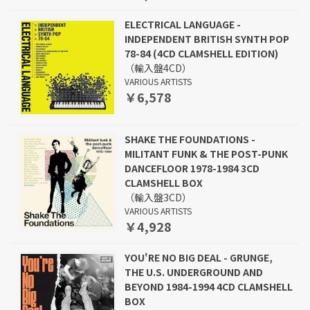
ELECTRICAL LANGUAGE -
INDEPENDENT BRITISH SYNTH POP
78-84 (4CD CLAMSHELL EDITION)
（輸入盤4CD）
VARIOUS ARTISTS
￥6,578
SHAKE THE FOUNDATIONS -
MILITANT FUNK & THE POST-PUNK
DANCEFLOOR 1978-1984 3CD
CLAMSHELL BOX
（輸入盤3CD）
VARIOUS ARTISTS
￥4,928
YOU'RE NO BIG DEAL - GRUNGE,
THE U.S. UNDERGROUND AND
BEYOND 1984-1994 4CD CLAMSHELL
BOX