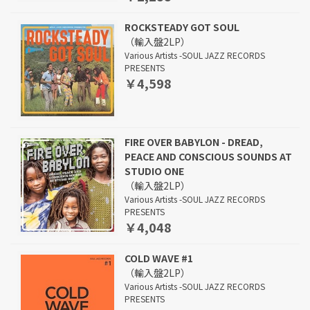
ROCKSTEADY GOT SOUL
（輸入盤2LP）
Various Artists -SOUL JAZZ RECORDS
PRESENTS
￥4,598
FIRE OVER BABYLON - DREAD,
PEACE AND CONSCIOUS SOUNDS AT
STUDIO ONE
（輸入盤2LP）
Various Artists -SOUL JAZZ RECORDS
PRESENTS
￥4,048
COLD WAVE #1
（輸入盤2LP）
Various Artists -SOUL JAZZ RECORDS
PRESENTS