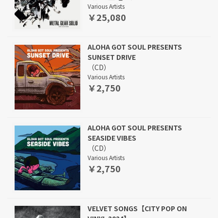
Various Artists
￥25,080
ALOHA GOT SOUL PRESENTS
SUNSET DRIVE
（CD）
Various Artists
￥2,750
ALOHA GOT SOUL PRESENTS
SEASIDE VIBES
（CD）
Various Artists
￥2,750
VELVET SONGS【CITY POP ON