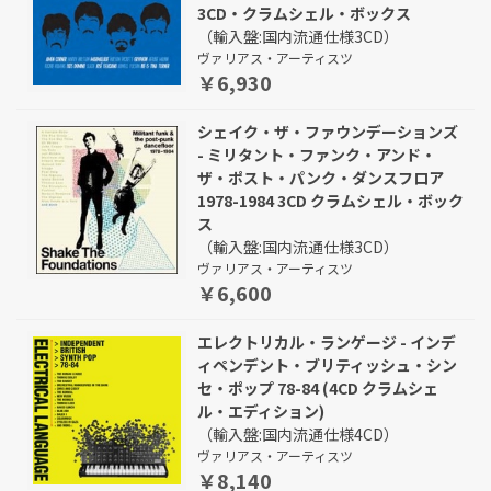
3CD・クラムシェル・ボックス
（輸入盤:国内流通仕様3CD）
ヴァリアス・アーティスツ
￥6,930
シェイク・ザ・ファウンデーションズ
- ミリタント・ファンク・アンド・
ザ・ポスト・パンク・ダンスフロア
1978-1984 3CD クラムシェル・ボック
ス
（輸入盤:国内流通仕様3CD）
ヴァリアス・アーティスツ
￥6,600
エレクトリカル・ランゲージ - インデ
ィペンデント・ブリティッシュ・シン
セ・ポップ 78-84 (4CD クラムシェ
ル・エディション)
（輸入盤:国内流通仕様4CD）
ヴァリアス・アーティスツ
￥8,140