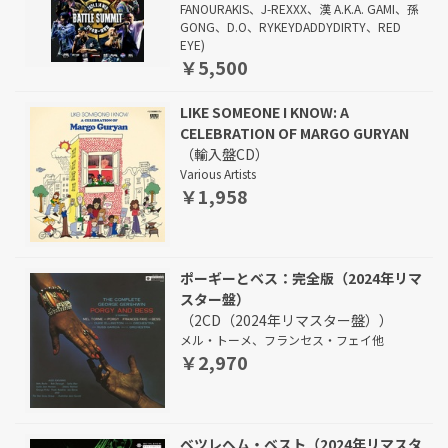
FANOURAKIS、J-REXXX、漢 A.K.A. GAMI、孫
GONG、D.O、RYKEYDADDYDIRTY、RED
EYE)
￥5,500
LIKE SOMEONE I KNOW: A
CELEBRATION OF MARGO GURYAN
（輸入盤CD）
Various Artists
￥1,958
ポーギーとベス：完全版（2024年リマ
スター盤）
（2CD（2024年リマスター盤））
メル・トーメ、フランセス・フェイ他
￥2,970
ベツレヘム・ベスト（2024年リマスタ