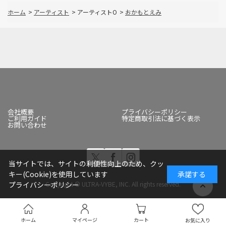
ホーム
>
アーティスト
>
アーティストO
>
おかもとえみ
会社概要
プライバシーポリシー
ご利用ガイド
特定商取引法に基づく表示
お問い合わせ
当サイトでは、サイトの利便性向上のため、クッ
キー(Cookie)を使用しています
承諾する
プライバシーポリシー
Copyright © ULTRA-VYBE, INC. All rights reserved.
ホーム
マイページ
カート
お気に入り