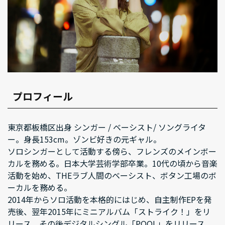
プロフィール
東京都板橋区出身 シンガー / ベーシスト/ ソングライタ
ー。身長153cm。ゾンビ好きの元ギャル。
ソロシンガーとして活動する傍ら、フレンズのメインボー
カルを務める。日本大学芸術学部卒業。10代の頃から音楽
活動を始め、THEラブ人間のベーシスト、ボタン工場のボ
ーカルを務める。
2014年からソロ活動を本格的にはじめ、自主制作EPを発
売後、翌年2015年にミニアルバム「ストライク！」をリ
リース。その後デジタルシングル「POOL」をリリース。