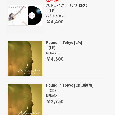
ストライク！（アナログ）
（LP）
おかもとえみ
￥4,400
Found in Tokyo [LP:]
（LP）
NENASHI
￥4,500
Found in Tokyo [CD:通常版]
（CD）
NENASHI
￥2,750