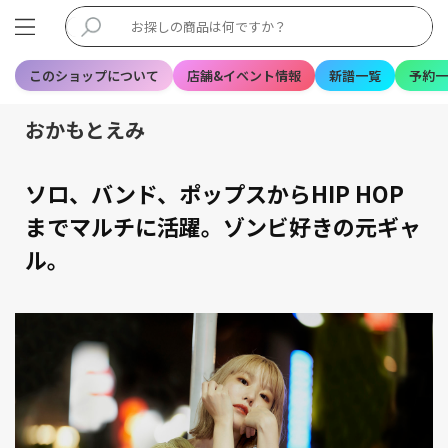
このショップについて
店舗&イベント情報
新譜一覧
予約一
おかもとえみ
ソロ、バンド、ポップスからHIP HOP
までマルチに活躍。ゾンビ好きの元ギャ
ル。