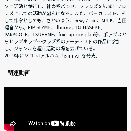
ソロ活動と並行し、神泉系バンド、フレンズを結成しフレ
ンズとしての活動が盛んになる。また、ボーカリスト、そ
して作家としても、さかいゆう、Sexy Zone、M!LK、吉田
凜音から、RIP SLYME、illmore、DJ HASEBE、
PARKGOLF、TSUBAME、fox capture plan等、ポップスか
らヒップホップ～クラブ系のアーティストの作品に参加
し、ジャンルを超え活動の場を広げている。
2019年にソロ1stアルバム「gappy」を発売。
関連動画