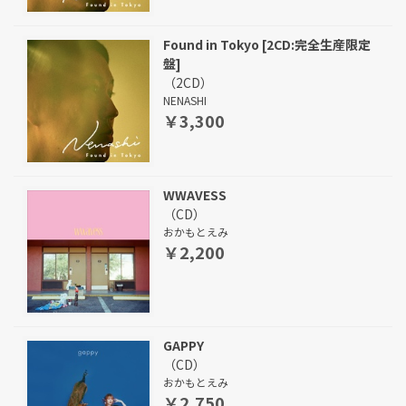
Found in Tokyo [2CD:完全生産限定
盤]
（2CD）
NENASHI
￥3,300
WWAVESS
（CD）
おかもとえみ
￥2,200
GAPPY
（CD）
おかもとえみ
￥2,750