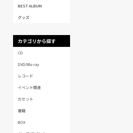
BEST ALBUM
グッズ
カテゴリから探す
CD
DVD/Blu-ray
レコード
イベント関連
カセット
書籍
BOX