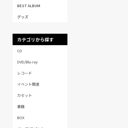
BEST ALBUM
グッズ
カテゴリから探す
CD
DVD/Blu-ray
レコード
イベント関連
カセット
書籍
BOX