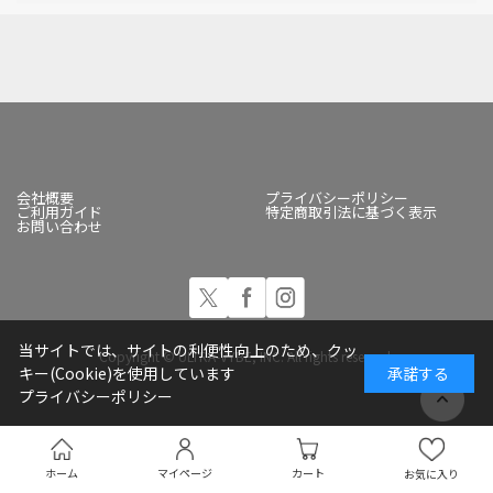
会社概要
プライバシーポリシー
ご利用ガイド
特定商取引法に基づく表示
お問い合わせ
当サイトでは、サイトの利便性向上のため、クッ
Copyright © ULTRA-VYBE, INC. All rights reserved.
キー(Cookie)を使用しています
承諾する
プライバシーポリシー
ホーム
マイページ
カート
お気に入り