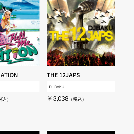
NATION
THE 12JAPS
DJ BAKU
￥3,038