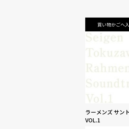
買い物かごへ
ラーメンズ サン
VOL.1