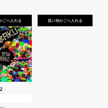
かごへ入れる
買い物かごへ入れる
Z