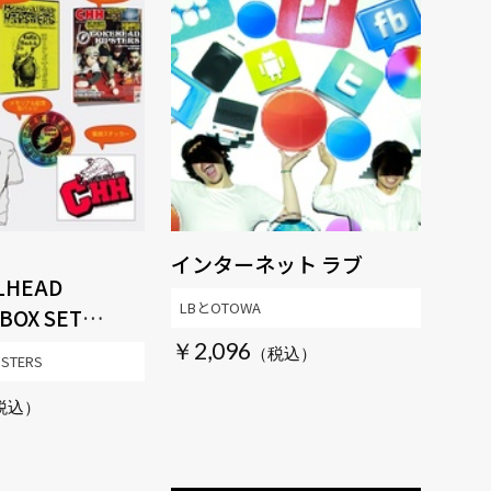
インターネット ラブ
LHEAD
LBとOTOWA
 BOX SET
NNIVERSARY
￥2,096
PSTERS
-