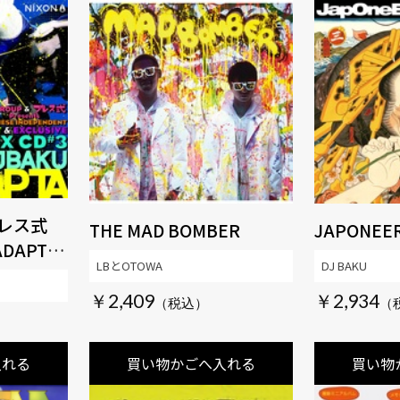
ブレス式
THE MAD BOMBER
JAPONEE
ADAPTA
LBとOTOWA
DJ BAKU
 DJ BAKU
￥2,409
￥2,934
入れる
買い物かごへ入れる
買い物