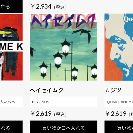
￥2,934
入れる
ヘイセイムク
カジツ
人たちへ
BEYONDS
QOMOLANGMA
￥2,619
￥2,619
入れる
買い物かごへ入れる
買い物