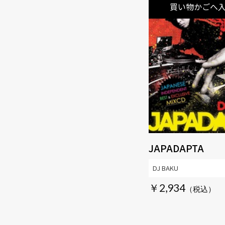
買い物かごへ
JAPADAPTA
DJ BAKU
￥2,934