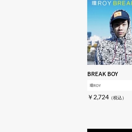
BREAK BOY
環ROY
￥2,724