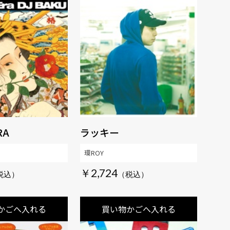
RA
ラッキー
環ROY
￥2,724
かごへ入れる
買い物かごへ入れる