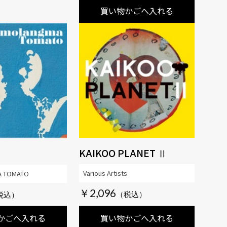
買い物かごへ入れる
KAIKOO PLANET Ⅱ
Various Artists
 TOMATO
￥2,096
かごへ入れる
買い物かごへ入れる