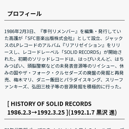
プロフィール
1986年2月3日、『季刊リメンバー』を編集・発行してい
た高護が「SFC音楽出版株式会社」として設立、ジャック
スのLPレコードのアルバム『リアリゼイション』をリリ
ースし、レコードレーベル「SOLID RECORDS」が開始さ
れた。初期のソリッドレコードは、はっぴいえんど、はち
みつぱい、頭脳警察などの未発表音源等のリイシュー、休
みの国やザ・フォーク・クルセダーズの廃盤の発掘と再発
売、梅木マリ、ダニー飯田とパラダイスキング、スリーフ
ァンキーズ、弘田三枝子等の音源発掘を積極的に行った。
[ HISTORY OF SOLID RECORDS
1986.2.3→1992.3.25 ](1992.1.7 黒沢 進)