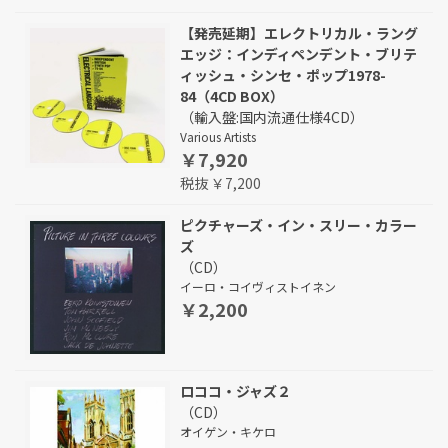
【発売延期】エレクトリカル・ラング
エッジ：インディペンデント・ブリテ
ィッシュ・シンセ・ポップ1978-
84（4CD BOX）
（輸入盤:国内流通仕様4CD）
Various Artists
￥7,920
税抜 ￥7,200
ピクチャーズ・イン・スリー・カラー
ズ
（CD）
イーロ・コイヴィストイネン
￥2,200
ロココ・ジャズ２
（CD）
オイゲン・キケロ