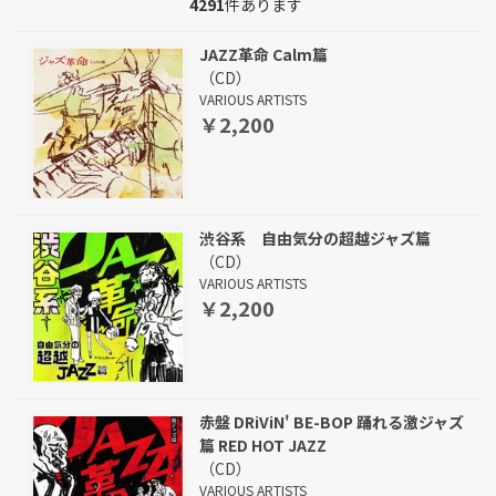
4291
件あります
JAZZ革命 Calm篇
（CD）
VARIOUS ARTISTS
￥2,200
渋谷系 自由気分の超越ジャズ篇
（CD）
VARIOUS ARTISTS
￥2,200
赤盤 DRiViN' BE-BOP 踊れる激ジャズ
篇 RED HOT JAZZ
（CD）
VARIOUS ARTISTS