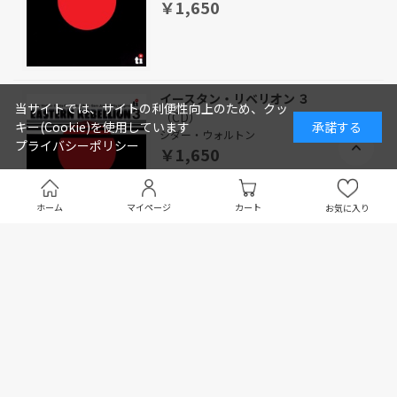
￥1,650
イースタン・リベリオン ３
当サイトでは、サイトの利便性向上のため、クッ
（CD）
キー(Cookie)を使用しています
承諾する
シダー・ウォルトン
プライバシーポリシー
￥1,650
ホーム
マイページ
カート
お気に入り
イースタン・リベリオン ４
（CD）
シダー・ウォルトン
￥1,650
ハート・アンド・ソウル