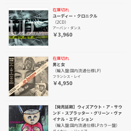
在庫切れ
ユーディー・クロニクル
（2CD）
アーバン・ダンス
￥3,960
在庫切れ
男と女
（輸入盤:国内流通仕様LP）
フランシス・レイ
￥4,950
【発売延期】ウィズアウト・ア・サウ
ンド・スプラッター・グリーン・ヴァ
イナル・エディション
（輸入盤:国内流通仕様LPカラー盤）
ダイナソー・ジュニア