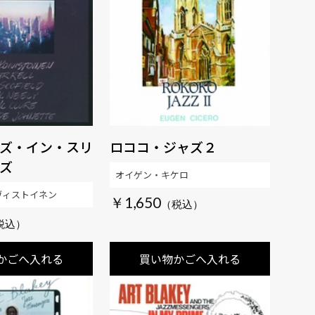
ズ・イン・スリ
ロココ・ジャズ２
ズ
オイゲン・キケロ
ヴィストイネン
￥1,650
かごへ入れる
買い物かごへ入れる