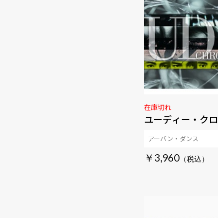
在庫切れ
ユーディー・クロ
アーバン・ダンス
￥3,960