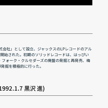
株式会社」として設立、ジャックスのLPレコードのアル
S」が開始された。初期のソリッドレコードは、はっぴい
・フォーク・クルセダーズの廃盤の発掘と再発売、梅
源発掘を積極的に行った。
(1992.1.7 黒沢 進)