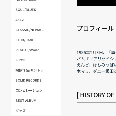
SOUL/BLUES
JAZZ
プロフィール
CLASSIC/NEWAGE
CLUB/DANCE
REGGAE/World
1986年2月3日、
バム『リアリゼイショ
K-POP
えんど、はちみつぱ
映像作品/サントラ
木マリ、ダニー飯田
SOLID RECORDS
コンピレーション
[ HISTORY O
BEST ALBUM
グッズ