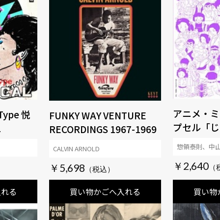
アニメ・ミ
Type 悦
FUNKY WAY VENTURE
プセル「じ
L
RECORDINGS 1967-1969
惣領泰則、中
CALVIN ARNOLD
￥2,640
￥5,698
入れる
買い物かごへ入れる
買い物