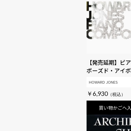
【発売延期】ピア
ポーズド・アイボ
ァイナル・エディ
HOWARD JONES
￥6,930
買い物かごへ