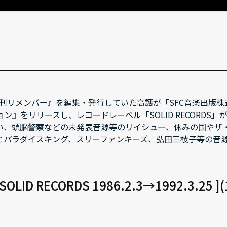
『季刊リメンバー』を編集・発行していた高護が「SFC音楽出版
ン』をリリースし、レコードレーベル「SOLID RECORD
い、頭脳警察などの未発表音源等のリイシュー、休みの国やザ
とパラダイスキング、スリーファンキーズ、弘田三枝子等の音
F SOLID RECORDS 1986.2.3→1992.3.25 ]