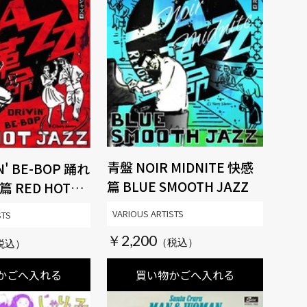
青盤 NOIR MIDNITE 快感
N' BE-BOP 踊れ
篇 BLUE SMOOTH JAZZ
HOT
VARIOUS ARTISTS
STS
￥2,200
かごへ入れる
買い物かごへ入れる