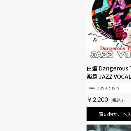
白盤 Dangerous 
楽篇 JAZZ VOCA
VARIOUS ARTISTS
￥2,200
買い物かごへ