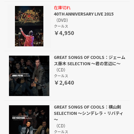
在庫切れ
40TH ANNIVERSARY LIVE 2015
（DVD）
クールス
￥4,950
GREAT SONGS OF COOLS：ジェーム
ス藤木 SELECTION ～君の窓辺に～
（CD）
クールス
￥2,640
GREAT SONGS OF COOLS：横山剣
SELECTION ～シンデレラ・リバティ
～
（CD）
クールス