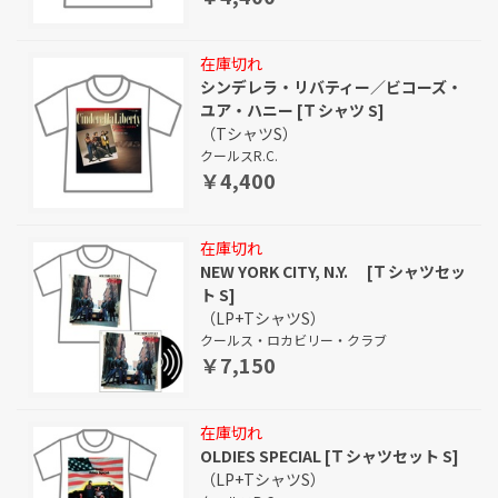
在庫切れ
シンデレラ・リバティー／ビコーズ・
ユア・ハニー [Ｔシャツ S]
（TシャツS）
クールスR.C.
￥4,400
在庫切れ
NEW YORK CITY, N.Y. [Ｔシャツセッ
ト S]
（LP+TシャツS）
クールス・ロカビリー・クラブ
￥7,150
在庫切れ
OLDIES SPECIAL [Ｔシャツセット S]
（LP+TシャツS）