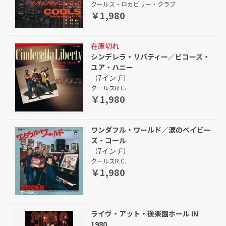
クールス・ロカビリー・クラブ
￥1,980
在庫切れ
シンデレラ・リバティー／ビコーズ・
ユア・ハニー
（7インチ）
クールスR.C.
￥1,980
ワンダフル・ワールド／涙のベイビー
ズ・コール
（7インチ）
クールスR.C.
￥1,980
ライヴ・アット・後楽園ホール IN
1980