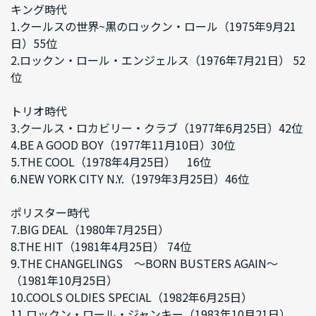
キング時代
1.クールスの世界~黒のロックン・ロール（1975年9月21
日）55位
2.ロックン・ロール・エンジェルス（1976年7月21日） 52
位
トリオ時代
3.クールス・ロカビリー・クラブ（1977年6月25日）42位
4.BE A GOOD BOY（1977年11月10日）30位
5.THE COOL（1978年4月25日） 16位
6.NEW YORK CITY N.Y.（1979年3月25日）46位
ポリスター時代
7.BIG DEAL（1980年7月25日）
8.THE HIT（1981年4月25日） 74位
9.THE CHANGELINGS ～BORN BUSTERS AGAIN～
（1981年10月25日）
10.COOLS OLDIES SPECIAL（1982年6月25日）
11.ロックン・ロール・ジャンキー（1983年10月21日）