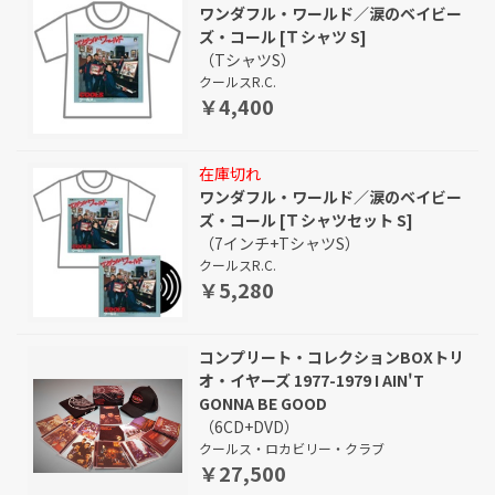
ワンダフル・ワールド／涙のベイビー
ズ・コール [Ｔシャツ S]
（TシャツS）
クールスR.C.
￥4,400
在庫切れ
ワンダフル・ワールド／涙のベイビー
ズ・コール [Ｔシャツセット S]
（7インチ+TシャツS）
クールスR.C.
￥5,280
コンプリート・コレクションBOXトリ
オ・イヤーズ 1977-1979 I AIN'T
GONNA BE GOOD
（6CD+DVD）
クールス・ロカビリー・クラブ
￥27,500