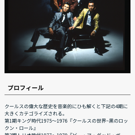
プロフィール
クールスの偉大な歴史を音楽的にひも解くと下記の4期に
大きくカテゴライズされる。
第1期キング時代1975～1976『クールスの世界~黒のロッ
クン・ロール』
第2期トリオ時代1977～1979『ビー・ア・グッド・ボー