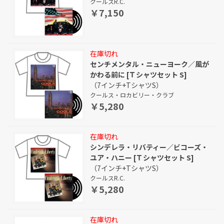
クールスR.C.
￥7,150
在庫切れ
センチメンタル・ニューヨーク／風が
かわる前に [Ｔシャツセット S]
（7インチ+TシャツS）
クールス・ロカビリー・クラブ
￥5,280
在庫切れ
シンデレラ・リバティー／ビコーズ・
ユア・ハニー [Ｔシャツセット S]
（7インチ+TシャツS）
クールスR.C.
￥5,280
在庫切れ