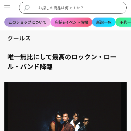
このショップについて
店舗&イベント情報
新譜一覧
予約一
クールス
唯一無比にして最高のロックン・ロー
ル・バンド降臨