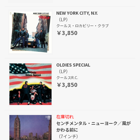
NEW YORK CITY, N.Y.
（LP）
クールス・ロカビリー・クラブ
￥3,850
OLDIES SPECIAL
（LP）
クールスR.C.
￥3,850
在庫切れ
センチメンタル・ニューヨーク／風が
かわる前に
（7インチ）