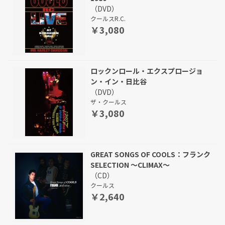
（DVD）
クールスR.C.
￥3,080
ロックンロール・エクスプロージョ
ン・イン・日比谷
（DVD）
ザ・クールス
￥3,080
GREAT SONGS OF COOLS：フランク
SELECTION ～CLIMAX～
（CD）
クールス
￥2,640