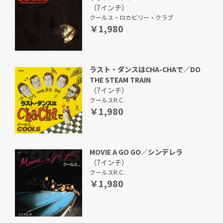
（7インチ）
クールス・ロカビリー・クラブ
￥1,980
ラスト・ダンスはCHA-CHAで／DO
THE STEAM TRAIN
（7インチ）
クールスR.C.
￥1,980
MOVIE A GO GO／シンデレラ
（7インチ）
クールスR.C.
￥1,980