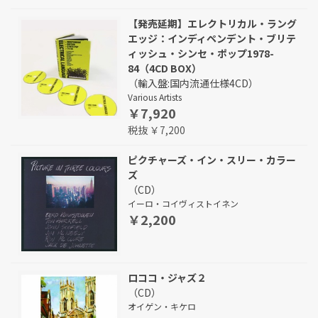
【発売延期】エレクトリカル・ラング
エッジ：インディペンデント・ブリテ
ィッシュ・シンセ・ポップ1978-
84（4CD BOX）
（輸入盤:国内流通仕様4CD）
Various Artists
￥7,920
税抜 ￥7,200
ピクチャーズ・イン・スリー・カラー
ズ
（CD）
イーロ・コイヴィストイネン
￥2,200
ロココ・ジャズ２
（CD）
オイゲン・キケロ