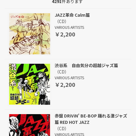
4291
件あります
JAZZ革命 Calm篇
（CD）
VARIOUS ARTISTS
￥2,200
渋谷系 自由気分の超越ジャズ篇
（CD）
VARIOUS ARTISTS
￥2,200
赤盤 DRiViN' BE-BOP 踊れる激ジャズ
篇 RED HOT JAZZ
（CD）
VARIOUS ARTISTS