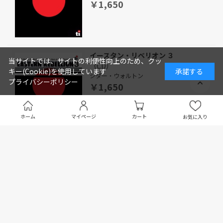
￥1,650
イースタン・リベリオン ３
当サイトでは、サイトの利便性向上のため、クッ
（CD）
キー(Cookie)を使用しています
承諾する
シダー・ウォルトン
プライバシーポリシー
￥1,650
ホーム
マイページ
カート
お気に入り
イースタン・リベリオン ４
（CD）
シダー・ウォルトン
￥1,650
ハート・アンド・ソウル