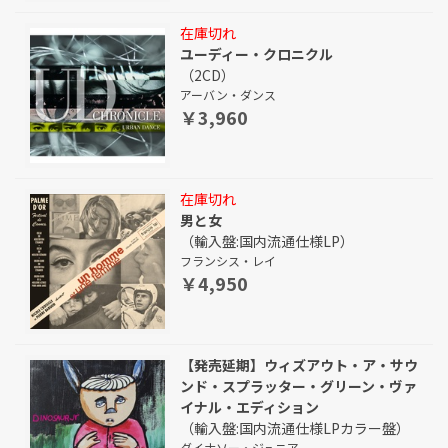
在庫切れ
ユーディー・クロニクル
（2CD）
アーバン・ダンス
￥3,960
在庫切れ
男と女
（輸入盤:国内流通仕様LP）
フランシス・レイ
￥4,950
【発売延期】ウィズアウト・ア・サウ
ンド・スプラッター・グリーン・ヴァ
イナル・エディション
（輸入盤:国内流通仕様LPカラー盤）
ダイナソー・ジュニア