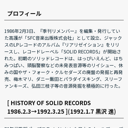
プロフィール
1986年2月3日、『季刊リメンバー』を編集・発行してい
た高護が「SFC音楽出版株式会社」として設立、ジャック
スのLPレコードのアルバム『リアリゼイション』をリリ
ースし、レコードレーベル「SOLID RECORDS」が開始さ
れた。初期のソリッドレコードは、はっぴいえんど、はち
みつぱい、頭脳警察などの未発表音源等のリイシュー、休
みの国やザ・フォーク・クルセダーズの廃盤の発掘と再発
売、梅木マリ、ダニー飯田とパラダイスキング、スリーフ
ァンキーズ、弘田三枝子等の音源発掘を積極的に行った。
[ HISTORY OF SOLID RECORDS
1986.2.3→1992.3.25 ](1992.1.7 黒沢 進)