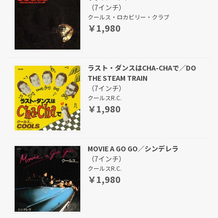
（7インチ）
クールス・ロカビリー・クラブ
￥1,980
ラスト・ダンスはCHA-CHAで／DO
THE STEAM TRAIN
（7インチ）
クールスR.C.
￥1,980
MOVIE A GO GO／シンデレラ
（7インチ）
クールスR.C.
￥1,980