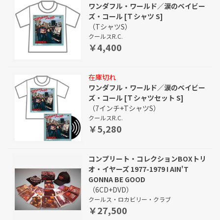
ワンダフル・ワールド／涙のベイビー
ズ・コール [Ｔシャツ S]
（TシャツS）
クールスR.C.
￥4,400
在庫切れ
ワンダフル・ワールド／涙のベイビー
ズ・コール [Ｔシャツセット S]
（7インチ+TシャツS）
クールスR.C.
￥5,280
コンプリート・コレクションBOXトリ
オ・イヤーズ 1977-1979 I AIN'T
GONNA BE GOOD
（6CD+DVD）
クールス・ロカビリー・クラブ
￥27,500