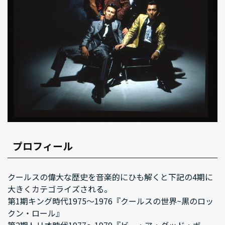
プロフィール
クールスの偉大な歴史を音楽的にひも解くと下記の4期に
大きくカテゴライズされる。
第1期キング時代1975～1976『クールスの世界~黒のロッ
クン・ロール』
第2期トリオ時代1977～1979『ビー・ア・グッド・ボー