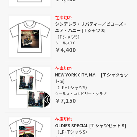
在庫切れ
シンデレラ・リバティー／ビコーズ・
ユア・ハニー [Ｔシャツ S]
（TシャツS）
クールスR.C.
￥4,400
在庫切れ
NEW YORK CITY, N.Y. [Ｔシャツセッ
ト S]
（LP+TシャツS）
クールス・ロカビリー・クラブ
￥7,150
在庫切れ
OLDIES SPECIAL [Ｔシャツセット S]
（LP+TシャツS）