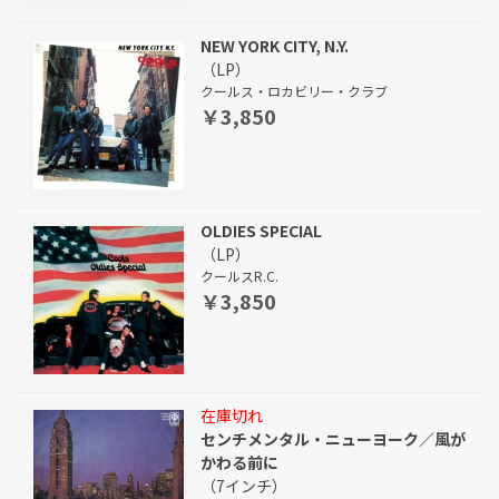
NEW YORK CITY, N.Y.
（LP）
クールス・ロカビリー・クラブ
￥3,850
OLDIES SPECIAL
（LP）
クールスR.C.
￥3,850
在庫切れ
センチメンタル・ニューヨーク／風が
かわる前に
（7インチ）