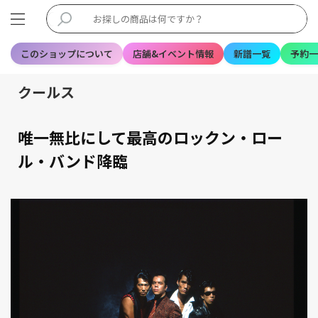
このショップについて
店舗&イベント情報
新譜一覧
予約一
クールス
唯一無比にして最高のロックン・ロー
ル・バンド降臨