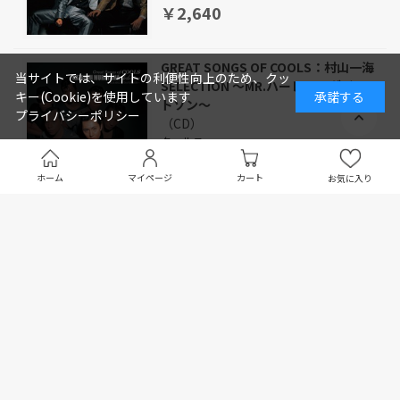
￥2,640
GREAT SONGS OF COOLS：村山一海
当サイトでは、サイトの利便性向上のため、クッ
SELECTION ～MR.ハーレー・ダビッ
キー(Cookie)を使用しています
承諾する
ドソン～
プライバシーポリシー
（CD）
クールス
￥2,640
ホーム
マイページ
カート
お気に入り
泣きながらツイスト
（CD）
クールス
￥1,650
A TRIBUTE TO COOLS 'GET HOT
COOL BLOOD BROTHERS'