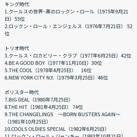
キング時代
1.クールスの世界~黒のロックン・ロール（1975年9月21
日）55位
2.ロックン・ロール・エンジェルス（1976年7月21日） 52
位
トリオ時代
3.クールス・ロカビリー・クラブ（1977年6月25日）42位
4.BE A GOOD BOY（1977年11月10日）30位
5.THE COOL（1978年4月25日） 16位
6.NEW YORK CITY N.Y.（1979年3月25日）46位
ポリスター時代
7.BIG DEAL（1980年7月25日）
8.THE HIT（1981年4月25日） 74位
9.THE CHANGELINGS ～BORN BUSTERS AGAIN～
（1981年10月25日）
10.COOLS OLDIES SPECIAL（1982年6月25日）
11.ロックン・ロール・ジャンキー（1983年10月21日）