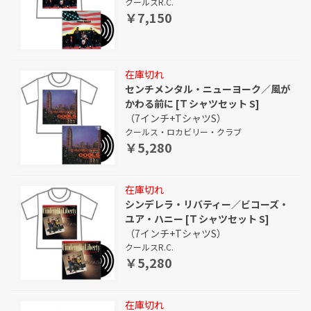
クールスR.C.
￥7,150
在庫切れ
センチメンタル・ニューヨーク／風が
かわる前に [Ｔシャツセット S]
（7インチ+TシャツS）
クールス・ロカビリー・クラブ
￥5,280
在庫切れ
シンデレラ・リバティー／ビコーズ・
ユア・ハニー [Ｔシャツセット S]
（7インチ+TシャツS）
クールスR.C.
￥5,280
在庫切れ