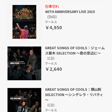
在庫切れ
40TH ANNIVERSARY LIVE 2015
（DVD）
クールス
￥4,950
GREAT SONGS OF COOLS：ジェーム
ス藤木 SELECTION ～君の窓辺に～
（CD）
クールス
￥2,640
GREAT SONGS OF COOLS：横山剣
SELECTION ～シンデレラ・リバティ
～
（CD）
クールス