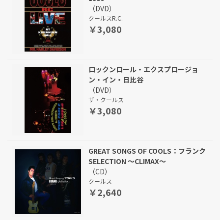
（DVD）
クールスR.C.
￥3,080
ロックンロール・エクスプロージョ
ン・イン・日比谷
（DVD）
ザ・クールス
￥3,080
GREAT SONGS OF COOLS：フランク
SELECTION ～CLIMAX～
（CD）
クールス
￥2,640