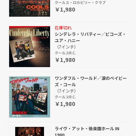
クールス・ロカビリー・クラブ
￥1,980
在庫切れ
シンデレラ・リバティー／ビコーズ・
ユア・ハニー
（7インチ）
クールスR.C.
￥1,980
ワンダフル・ワールド／涙のベイビー
ズ・コール
（7インチ）
クールスR.C.
￥1,980
ライヴ・アット・後楽園ホール IN
1980