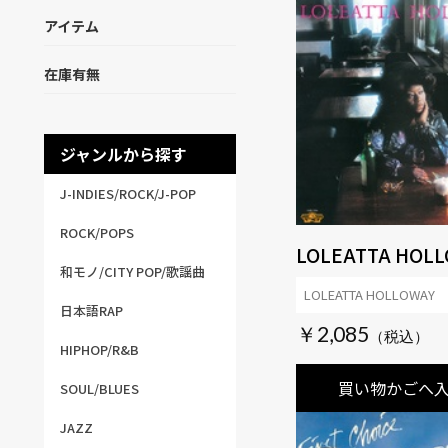
アイテム
在庫有無
ジャンルから探す
J-INDIES/ROCK/J-POP
ROCK/POPS
LOLEATTA HOL
和モノ/CITY POP/歌謡曲
LOLEATTA HOLLOWAY
日本語RAP
￥2,085
HIPHOP/R&B
買い物かごへ
SOUL/BLUES
JAZZ