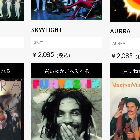
SKYYLIGHT
AURRA
SKYY
AURRA
￥2,085
￥2,085
入れる
買い物かごへ入れる
買い物