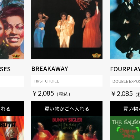
BREAKAWAY
SES
FOURPLA
FIRST CHOICE
DOUBLE EXPO
￥2,085
￥2,085
入れる
買い物かごへ入れる
買い物