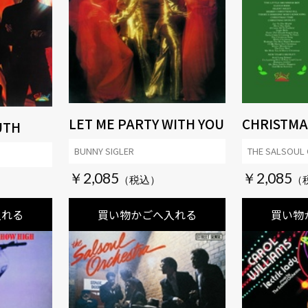
LET ME PARTY WITH YOU
CHRISTMA
UTH
BUNNY SIGLER
THE SALSOUL
￥2,085
￥2,085
入れる
買い物かごへ入れる
買い物