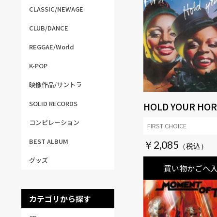
CLASSIC/NEWAGE
CLUB/DANCE
REGGAE/World
K-POP
映像作品/サントラ
SOLID RECORDS
HOLD YOUR HOR
コンピレーション
FIRST CHOICE
BEST ALBUM
￥2,085
グッズ
買い物かごへ
カテゴリから探す