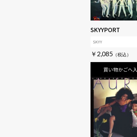
SKYYPORT
SKYY
￥2,085
買い物かごへ