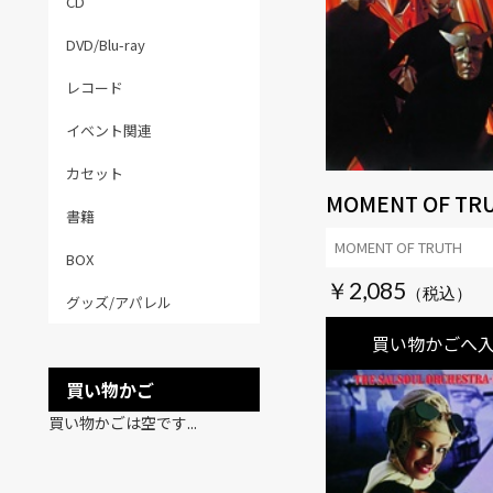
CD
DVD/Blu-ray
レコード
イベント関連
カセット
MOMENT OF TR
書籍
MOMENT OF TRUTH
BOX
￥2,085
グッズ/アパレル
買い物かごへ
買い物かご
買い物かごは空です...