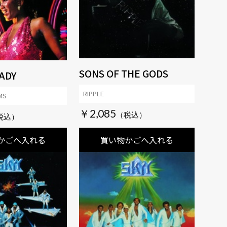
SONS OF THE GODS
ADY
RIPPLE
MS
￥2,085
かごへ入れる
買い物かごへ入れる