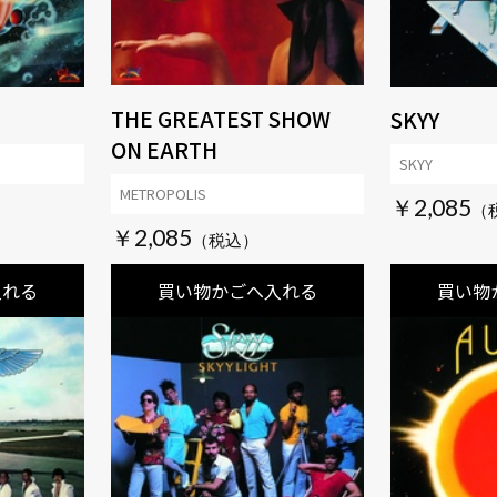
THE GREATEST SHOW
SKYY
ON EARTH
SKYY
METROPOLIS
￥2,085
￥2,085
入れる
買い物かごへ入れる
買い物