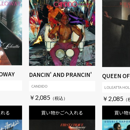
LOWAY
DANCIN' AND PRANCIN'
QUEEN OF
CANDIDO
LOLEATTA HO
￥2,085
￥2,085
入れる
買い物かごへ入れる
買い物