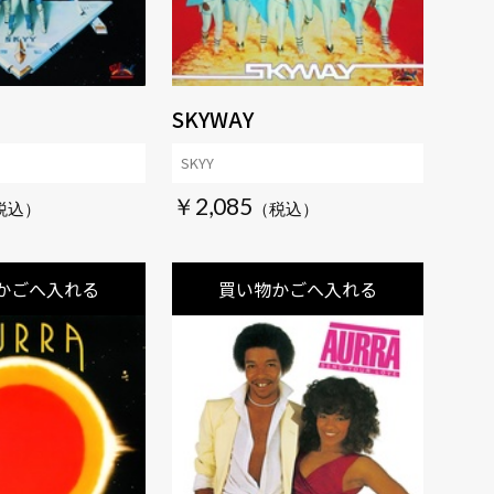
SKYWAY
SKYY
￥2,085
かごへ入れる
買い物かごへ入れる