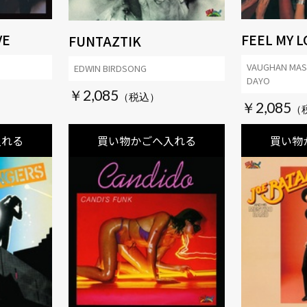
VE
FEEL MY L
FUNTAZTIK
VAUGHAN MAS
EDWIN BIRDSONG
DAYO
￥2,085
￥2,085
入れる
買い物かごへ入れる
買い物