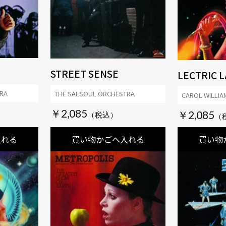
STREET SENSE
LECTRIC L
RA
THE SALSOUL ORCHESTRA
CAROL WILLIA
￥2,085
￥2,085
入れる
買い物かごへ入れる
買い物