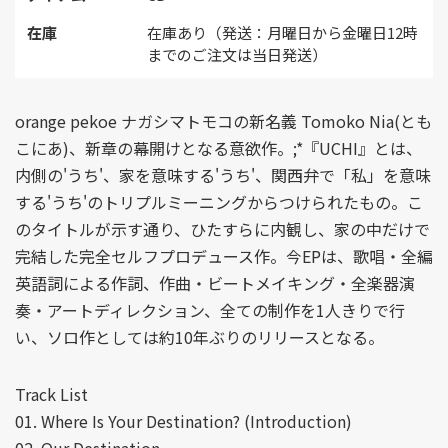
在庫
在庫あり（発送：月曜日から金曜日12時
までのご注文は当日発送）
orange pekoe ナガシマトモコの新名義 Tomoko Nia(とも
こにあ)、新章の幕開けとなる意欲作。;*『UCHI』とは、
内側の'うち'、家を意味する'うち'、関西弁で「私」を意味
する'うち'のトリプルミーニングからつけられたもの。こ
のタイトルが示す通り、ひたすらに内観し、家の中だけで
完結した完全セルフプロデュース作。今EPは、歌唱・全編
英語詞による作詞、作曲・ビートメイキング・全楽器演
奏・アートディレクション、全ての制作を1人きりで行
い、ソロ作としては約10年ぶりのリリースとなる。
Track List
01. Where Is Your Destination? (Introduction)