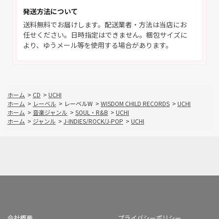
発送方法について
送料無料でお届けします。配送業者・方法は当店にお
任せください。日時指定はできません。梱包サイズに
より、ゆうメール等を使用する場合があります。
ホーム
>
CD
>
UCHI
ホーム
>
レーベル
>
レーベルW
>
WISDOM CHILD RECORDS
>
UCHI
ホーム
>
音楽ジャンル
>
SOUL・R&B
>
UCHI
ホーム
>
ジャンル
>
J-INDIES/ROCK/J-POP
>
UCHI
会社概要
プライバシーポリシー