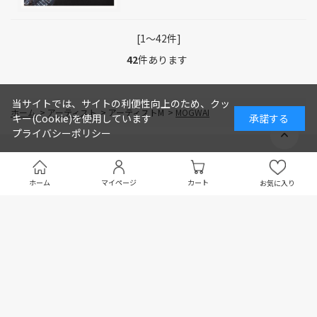
[1～42件]
42
件あります
当サイトでは、サイトの利便性向上のため、クッ
ホーム
>
アーティスト
>
アーティストM
>
MOGWAI
キー(Cookie)を使用しています
承諾する
プライバシーポリシー
ホーム
マイページ
カート
お気に入り
会社概要
プライバシーポリシー
ご利用ガイド
特定商取引法に基づく表示
お問い合わせ