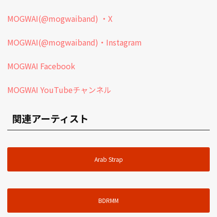
MOGWAI(@mogwaiband) ・X
MOGWAI(@mogwaiband)・Instagram
MOGWAI Facebook
MOGWAI YouTubeチャンネル
関連アーティスト
Arab Strap
BDRMM