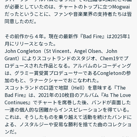
が必要としていたのは、チャートのトップに立つMogwai
だったということに、ファンや音楽業界の支持者たちは皆
同意したのだ。
その前作から４年。現在の最新作『Bad Fire』は2025年1
月にリリースとなった。
John Congleton（St Vincent、Angel Olsen、John
Grant）によりスコットランドのスタジオ、Chem19でプ
ロデュースされた作品となる。アルバムのレコーディング
は、グラミー賞受賞プロデューサーであるCongletonの参
加のもと、ラナークシャーでおこなわれた。
スコットランドの口語で地獄（Hell）を意味する『The
Bad Fire』は、2021年の10枚目のアルバム『As The Love
Continues』でチャートを席巻した後、バンドが直面した
一連の個人的な困難からインスピレーションを得ている。
これは、そうしたものを乗り越えて活動を続けたバンドに
よる、ノスタルジーや安易な勝利を捨てた曲のコレクショ
ンだ。