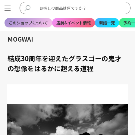
このショップについて
店舗&イベント情報
新譜一覧
予約一
MOGWAI
結成30周年を迎えたグラスゴーの鬼才
の想像をはるかに超える道程