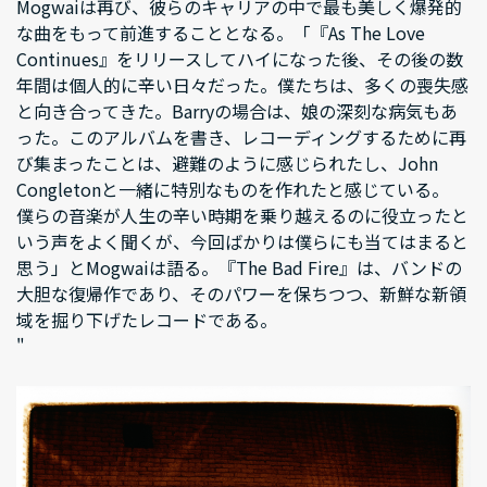
Mogwaiは再び、彼らのキャリアの中で最も美しく爆発的
な曲をもって前進することとなる。「『As The Love
Continues』をリリースしてハイになった後、その後の数
年間は個人的に辛い日々だった。僕たちは、多くの喪失感
と向き合ってきた。Barryの場合は、娘の深刻な病気もあ
った。このアルバムを書き、レコーディングするために再
び集まったことは、避難のように感じられたし、John
Congletonと一緒に特別なものを作れたと感じている。
僕らの音楽が人生の辛い時期を乗り越えるのに役立ったと
いう声をよく聞くが、今回ばかりは僕らにも当てはまると
思う」とMogwaiは語る。『The Bad Fire』は、バンドの
大胆な復帰作であり、そのパワーを保ちつつ、新鮮な新領
域を掘り下げたレコードである。
"