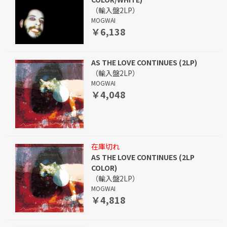
（輸入盤2LP）
MOGWAI
￥6,138
AS THE LOVE CONTINUES (2LP)
（輸入盤2LP）
MOGWAI
￥4,048
在庫切れ
AS THE LOVE CONTINUES (2LP
COLOR)
（輸入盤2LP）
MOGWAI
￥4,818