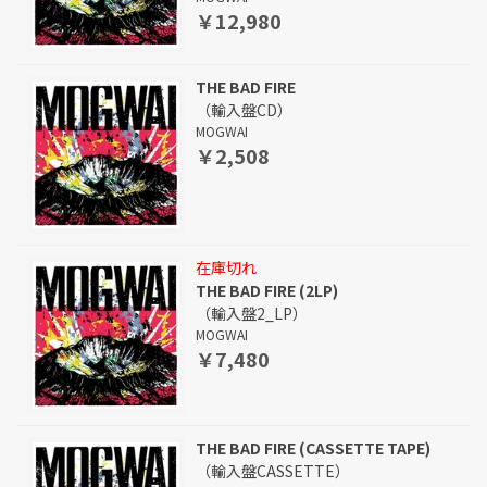
￥12,980
THE BAD FIRE
（輸入盤CD）
MOGWAI
￥2,508
在庫切れ
THE BAD FIRE (2LP)
（輸入盤2_LP）
MOGWAI
￥7,480
THE BAD FIRE (CASSETTE TAPE)
（輸入盤CASSETTE）