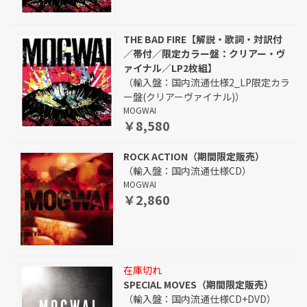
THE BAD FIRE【解説・歌詞・対訳付
／帯付／限定カラー盤：クリアー・ヴ
ァイナル／LP2枚組】
（輸入盤：国内流通仕様2_LP限定カラ
ー盤(クリアーヴァイナル)）
MOGWAI
￥8,580
ROCK ACTION（期間限定販売）
（輸入盤：国内流通仕様CD）
MOGWAI
￥2,860
在庫切れ
SPECIAL MOVES（期間限定販売）
（輸入盤：国内流通仕様CD+DVD）