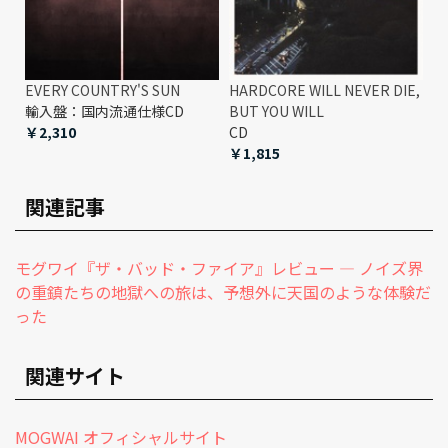
EVERY COUNTRY'S SUN
HARDCORE WILL NEVER DIE,
輸入盤：国内流通仕様CD
BUT YOU WILL
￥2,310
CD
￥1,815
関連記事
モグワイ『ザ・バッド・ファイア』レビュー ― ノイズ界
の重鎮たちの地獄への旅は、予想外に天国のような体験だ
った
関連サイト
MOGWAI オフィシャルサイト