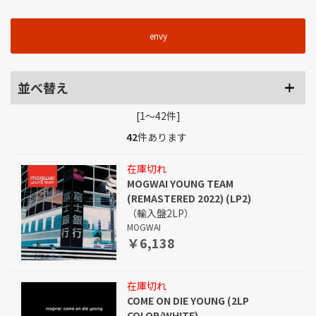
envy
並べ替え
[1～42件]
42
件あります
在庫切れ
MOGWAI YOUNG TEAM
(REMASTERED 2022) (LP2)
（輸入盤2LP）
MOGWAI
￥6,138
在庫切れ
COME ON DIE YOUNG (2LP
COLOR/WHITE)