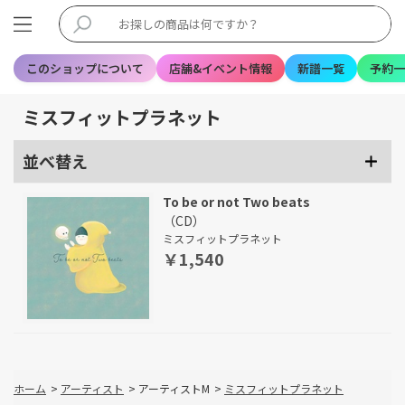
このショップについて
店舗&イベント情報
新譜一覧
予約一
ミスフィットプラネット
並べ替え
To be or not Two beats
（CD）
ミスフィットプラネット
￥1,540
ホーム
>
アーティスト
>
アーティストM
>
ミスフィットプラネット