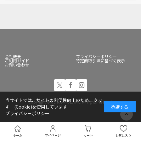
会社概要
プライバシーポリシー
ご利用ガイド
特定商取引法に基づく表示
お問い合わせ
当サイトでは、サイトの利便性向上のため、クッ
Copyright © ULTRA-VYBE, INC. All rights reserved.
キー(Cookie)を使用しています
承諾する
プライバシーポリシー
ホーム
マイページ
カート
お気に入り