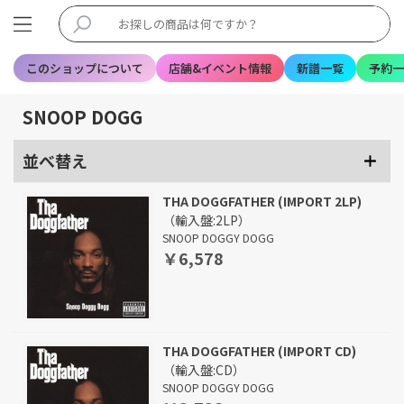
このショップについて
店舗&イベント情報
新譜一覧
予約一
SNOOP DOGG
並べ替え
THA DOGGFATHER (IMPORT 2LP)
（輸入盤:2LP）
SNOOP DOGGY DOGG
￥6,578
THA DOGGFATHER (IMPORT CD)
（輸入盤:CD）
SNOOP DOGGY DOGG