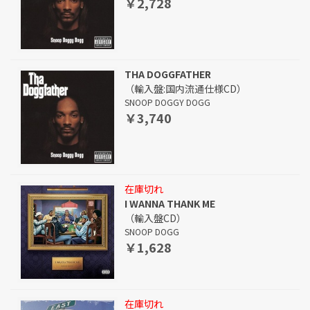
￥2,728
THA DOGGFATHER
（輸入盤:国内流通仕様CD）
SNOOP DOGGY DOGG
￥3,740
在庫切れ
I WANNA THANK ME
（輸入盤CD）
SNOOP DOGG
￥1,628
在庫切れ