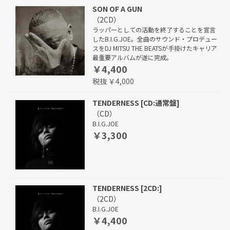
SON OF A GUN
（2CD）
ラッパーとしての活動を終了することを宣言
したB.I.G.JOE。全曲のサウンド・プロデュー
スをDJ MITSU THE BEATSが手掛けたキャリア
最重要アルバムが遂に完成。
￥4,400
税抜 ￥4,000
TENDERNESS [CD:通常盤]
（CD）
B.I.G.JOE
￥3,300
TENDERNESS [2CD:]
（2CD）
B.I.G.JOE
￥4,400