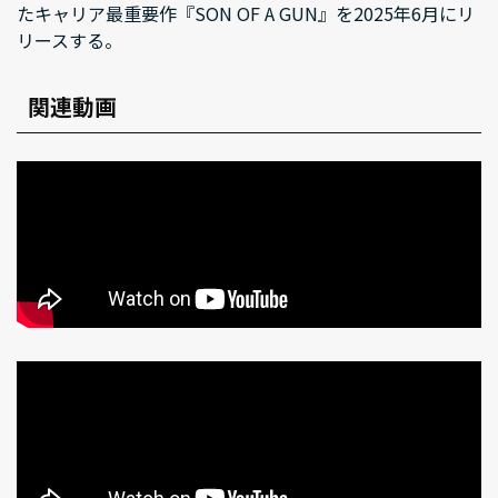
たキャリア最重要作『SON OF A GUN』を2025年6月にリ
リースする。
関連動画