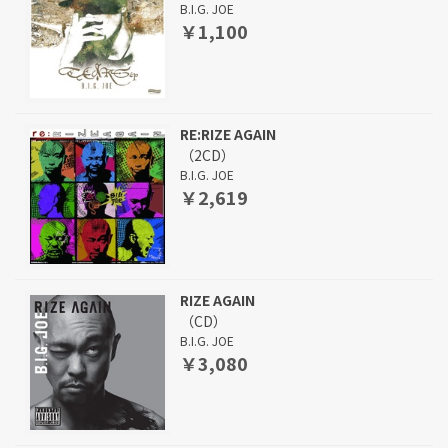
B.I.G. JOE
￥1,100
RE:RIZE AGAIN
（2CD）
B.I.G. JOE
￥2,619
RIZE AGAIN
（CD）
B.I.G. JOE
￥3,080