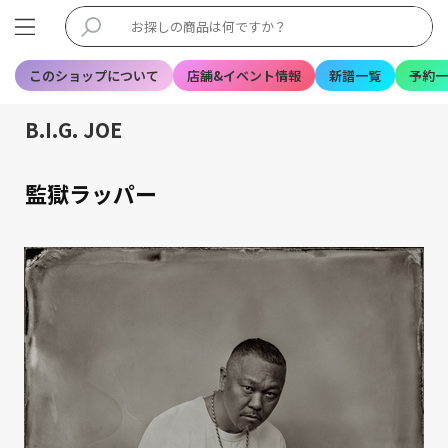
このショップについて
店舗&イベント情報
新譜一覧
予約一
B.I.G. JOE
監獄ラッパー