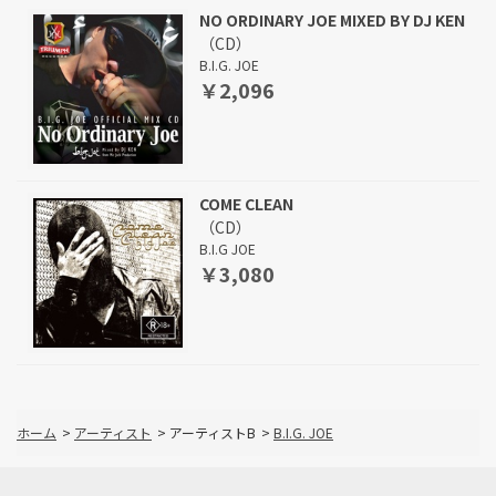
NO ORDINARY JOE MIXED BY DJ KEN
（CD）
B.I.G. JOE
￥2,096
COME CLEAN
（CD）
B.I.G JOE
￥3,080
ホーム
>
アーティスト
>
アーティストB
>
B.I.G. JOE