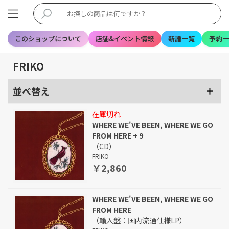
このショップについて
店舗&イベント情報
新譜一覧
予約一
FRIKO
並べ替え
在庫切れ
WHERE WE'VE BEEN, WHERE WE GO
FROM HERE + 9
（CD）
FRIKO
￥2,860
WHERE WE'VE BEEN, WHERE WE GO
FROM HERE
（輸入盤：国内流通仕様LP）