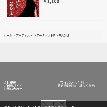
￥1,100
ホーム
>
アーティスト
>
アーティストF
>
FRAGILE
会社概要
プライバシーポリシー
ご利用ガイド
特定商取引法に基づく表示
お問い合わせ