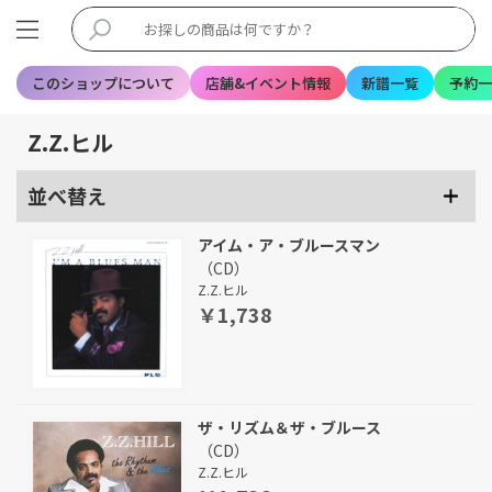
このショップについて
店舗&イベント情報
新譜一覧
予約一
Z.Z.ヒル
並べ替え
アイム・ア・ブルースマン
（CD）
Z.Z.ヒル
￥1,738
ザ・リズム＆ザ・ブルース
（CD）
Z.Z.ヒル