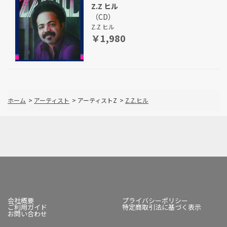
Z.Z ヒル
（CD）
Z.Z ヒル
￥1,980
ホーム
>
アーティスト
>
アーティストZ
>
Z.Z.ヒル
会社概要
プライバシーポリシー
ご利用ガイド
特定商取引法に基づく表示
お問い合わせ