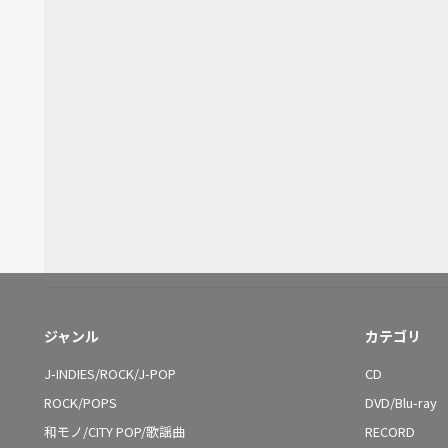
ジャンル
カテゴリ
J-INDIES/ROCK/J-POP
CD
ROCK/POPS
DVD/Blu-ray
和モノ/CITY POP/歌謡曲
RECORD