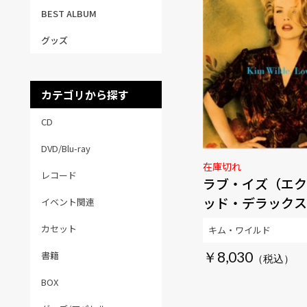
BEST ALBUM
グッズ
カテゴリから探す
CD
DVD/Blu-ray
在庫切れ
レコード
ラブ・イズ（エク
ッド・デラックス
イベント関連
ス）
カセット
キム・ワイルド
￥8,030
書籍
BOX