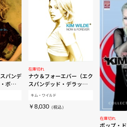
在庫切れ
スパンデ
ナウ＆フォーエバー（エク
・ボック
スパンデッド・デラック
ス・ボックス）
キム・ワイルド
￥8,030
在庫切れ
ポップ・ド