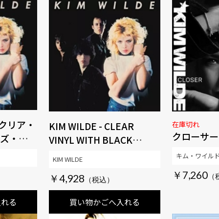
 クリア・
KIM WILDE - CLEAR
在庫切れ
クローサー
ズ・ブラ
VINYL WITH BLACK
ー・エデ
SPLATTER EDITION
キム・ワイル
KIM WILDE
￥7,260
￥4,928
入れる
買い物かごへ入れる