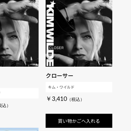
クローサー
キム・ワイルド
ド
￥3,410
買い物かごへ入れる