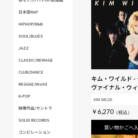
日本語RAP
HIPHOP/R&B
SOUL/BLUES
JAZZ
CLASSIC/NEWAGE
CLUB/DANCE
キム・ワイルド -
REGGAE/World
ヴァイナル・ウィ
ック・スプラッタ
K-POP
KIM WILDE
ィション
映像作品/サントラ
￥6,270
SOLID RECORDS
買い物かごへ
コンピレーション