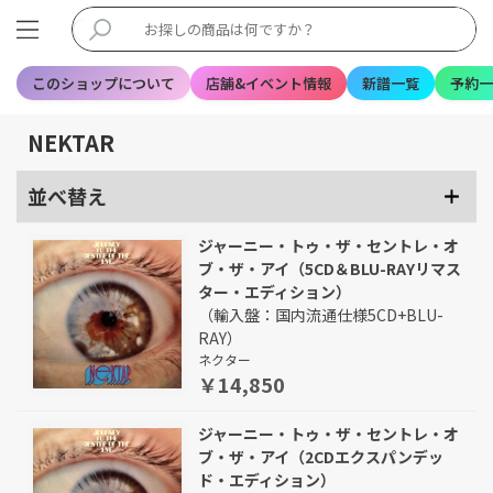
このショップについて
店舗&イベント情報
新譜一覧
予約一
NEKTAR
並べ替え
ジャーニー・トゥ・ザ・セントレ・オ
ブ・ザ・アイ（5CD＆BLU-RAYリマス
ター・エディション）
（輸入盤：国内流通仕様5CD+BLU-
RAY）
ネクター
￥14,850
ジャーニー・トゥ・ザ・セントレ・オ
ブ・ザ・アイ（2CDエクスパンデッ
ド・エディション）