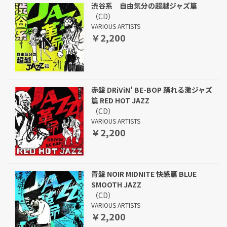
渋谷系 自由気分の超越ジャズ篇
（CD）
VARIOUS ARTISTS
￥2,200
赤盤 DRiViN' BE-BOP 踊れる激ジャズ
篇 RED HOT JAZZ
（CD）
VARIOUS ARTISTS
￥2,200
青盤 NOIR MIDNITE 快感篇 BLUE
SMOOTH JAZZ
（CD）
VARIOUS ARTISTS
￥2,200