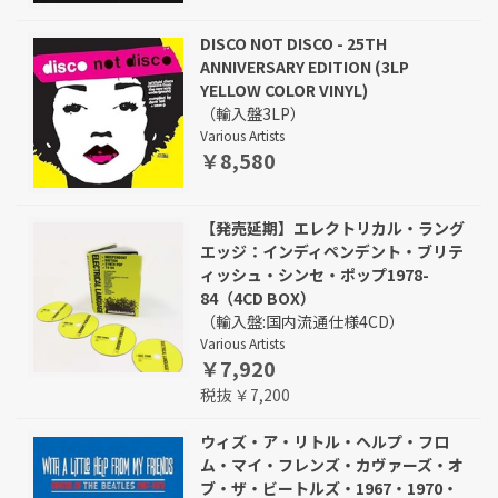
DISCO NOT DISCO - 25TH
ANNIVERSARY EDITION (3LP
YELLOW COLOR VINYL)
（輸入盤3LP）
Various Artists
￥8,580
【発売延期】エレクトリカル・ラング
エッジ：インディペンデント・ブリテ
ィッシュ・シンセ・ポップ1978-
84（4CD BOX）
（輸入盤:国内流通仕様4CD）
Various Artists
￥7,920
税抜 ￥7,200
ウィズ・ア・リトル・ヘルプ・フロ
ム・マイ・フレンズ・カヴァーズ・オ
ブ・ザ・ビートルズ・1967・1970・