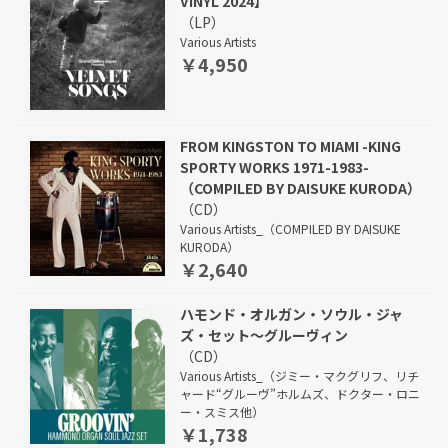
VINYL 2024】
（LP）
Various Artists
￥4,950
FROM KINGSTON TO MIAMI -KING
SPORTY WORKS 1971-1983-
（COMPILED BY DAISUKE KURODA）
（CD）
Various Artists_（COMPILED BY DAISUKE
KURODA）
￥2,640
ハモンド・オルガン・ソウル・ジャ
ズ・セット～グルーヴィン
（CD）
Various Artists_（ジミー・マクグリフ、リチ
ャード“グルーヴ”ホルムズ、ドクター・ロニ
ー・スミス他）
￥1,738