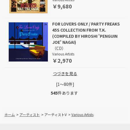
￥9,680
FOR LOVERS ONLY / PARTY FREAKS
45S COLLECTION FROM T.K.
(COMPILED BY HIROSHI 'PENGUIN
JOE' NAGAI)
（CD）
Various Artists
￥2,970
つづきを見る
[1～80件]
545
件あります
ホーム
>
アーティスト
>
アーティストV
>
Various Artists