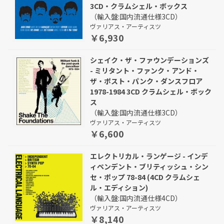
3CD・クラムシェル・ボックス
（輸入盤:国内流通仕様3CD）
ヴァリアス・アーティスツ
￥6,930
シェイク・ザ・ファウンデーションズ
- ミリタント・ファンク・アンド・
ザ・ポスト・パンク・ダンスフロア
1978-1984 3CD クラムシェル・ボック
ス
（輸入盤:国内流通仕様3CD）
ヴァリアス・アーティスツ
￥6,600
エレクトリカル・ランゲージ - インデ
ィペンデント・ブリティッシュ・シン
セ・ポップ 78-84 (4CD クラムシェ
ル・エディション)
（輸入盤:国内流通仕様4CD）
ヴァリアス・アーティスツ
￥8,140