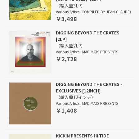
（輸入盤3LP）
Various Artists (COMPILED BY JEAN-CLAUDE)
￥3,498
DIGGING BEYOND THE CRATES
[2LP]
（輸入盤2LP）
Various Artists : MAD MATS PRESENTS
￥2,728
DIGGING BEYOND THE CRATES -
EXCLUSIVES [12INCH]
（輸入盤12インチ）
Various Artists : MAD MATS PRESENTS
￥1,408
KICKIN PRESENTS HI TIDE