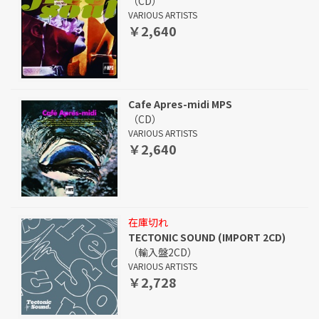
（CD）
VARIOUS ARTISTS
￥2,640
Cafe Apres-midi MPS
（CD）
VARIOUS ARTISTS
￥2,640
在庫切れ
TECTONIC SOUND (IMPORT 2CD)
（輸入盤2CD）
VARIOUS ARTISTS
￥2,728