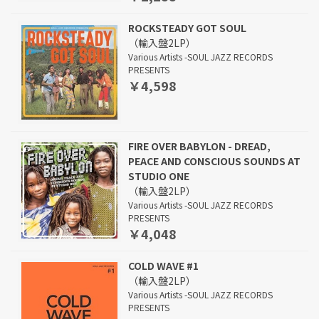
ROCKSTEADY GOT SOUL
（輸入盤2LP）
Various Artists -SOUL JAZZ RECORDS
PRESENTS
￥4,598
FIRE OVER BABYLON - DREAD,
PEACE AND CONSCIOUS SOUNDS AT
STUDIO ONE
（輸入盤2LP）
Various Artists -SOUL JAZZ RECORDS
PRESENTS
￥4,048
COLD WAVE #1
（輸入盤2LP）
Various Artists -SOUL JAZZ RECORDS
PRESENTS