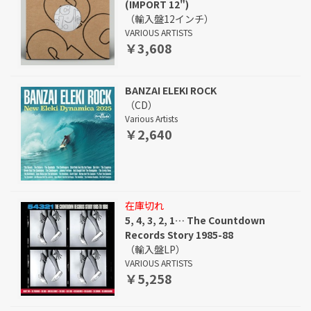
(IMPORT 12")
（輸入盤12インチ）
VARIOUS ARTISTS
￥3,608
BANZAI ELEKI ROCK
（CD）
Various Artists
￥2,640
在庫切れ
5, 4, 3, 2, 1… The Countdown
Records Story 1985-88
（輸入盤LP）
VARIOUS ARTISTS
￥5,258