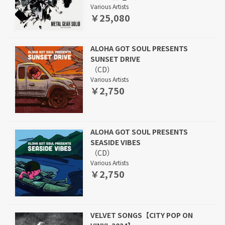
Various Artists
￥25,080
ALOHA GOT SOUL PRESENTS
SUNSET DRIVE
（CD）
Various Artists
￥2,750
ALOHA GOT SOUL PRESENTS
SEASIDE VIBES
（CD）
Various Artists
￥2,750
VELVET SONGS【CITY POP ON