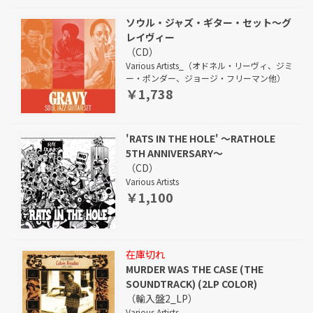
ソウル・ジャズ・ギター・セット～グ
レイヴィー
（CD）
Various Artists_（オドネル・リーヴィ、ジミ
ー・ポンダー、ジョージ・フリーマン他）
￥1,738
'RATS IN THE HOLE' ～RATHOLE
5TH ANNIVERSARY～
（CD）
Various Artists
￥1,100
在庫切れ
MURDER WAS THE CASE (THE
SOUNDTRACK) (2LP COLOR)
（輸入盤2_LP）
Various Artists