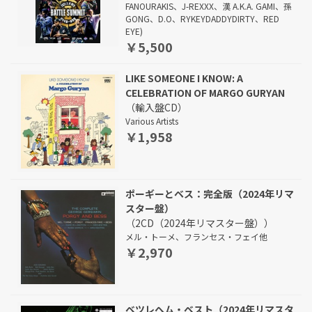
FANOURAKIS、J-REXXX、漢 A.K.A. GAMI、孫
GONG、D.O、RYKEYDADDYDIRTY、RED
EYE)
￥5,500
LIKE SOMEONE I KNOW: A
CELEBRATION OF MARGO GURYAN
（輸入盤CD）
Various Artists
￥1,958
ポーギーとベス：完全版（2024年リマ
スター盤）
（2CD（2024年リマスター盤））
メル・トーメ、フランセス・フェイ他
￥2,970
ベツレヘム・ベスト（2024年リマスタ