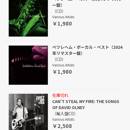
ー盤）
（CD）
Various Artists
￥1,980
ベツレヘム・ボーカル・ベスト（2024
年リマスター盤）
（CD）
Various Artists
￥1,980
在庫切れ
CAN’T STEAL MY FIRE: THE SONGS
OF DAVID OLNEY
（輸入盤CD）
Various Artists
￥2,508