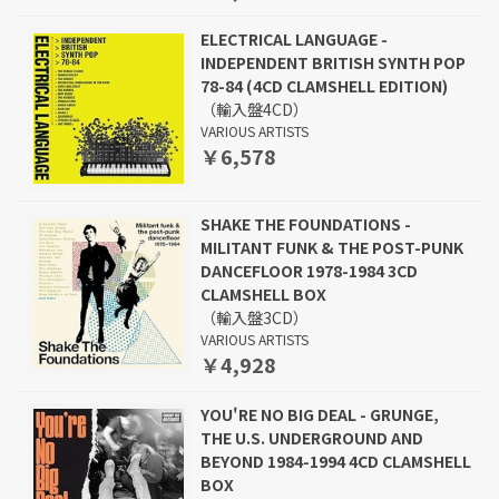
ELECTRICAL LANGUAGE -
INDEPENDENT BRITISH SYNTH POP
78-84 (4CD CLAMSHELL EDITION)
（輸入盤4CD）
VARIOUS ARTISTS
￥6,578
SHAKE THE FOUNDATIONS -
MILITANT FUNK & THE POST-PUNK
DANCEFLOOR 1978-1984 3CD
CLAMSHELL BOX
（輸入盤3CD）
VARIOUS ARTISTS
￥4,928
YOU'RE NO BIG DEAL - GRUNGE,
THE U.S. UNDERGROUND AND
BEYOND 1984-1994 4CD CLAMSHELL
BOX