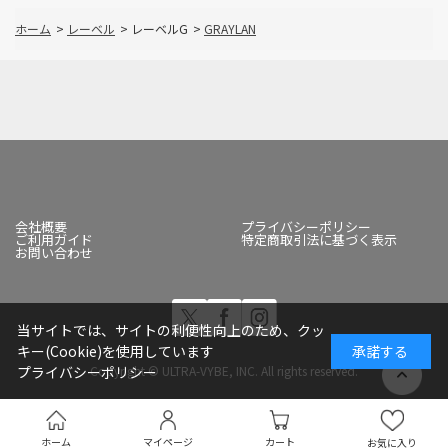
ホーム
>
レーベル
>
レーベルG
>
GRAYLAN
会社概要
プライバシーポリシー
ご利用ガイド
特定商取引法に基づく表示
お問い合わせ
当サイトでは、サイトの利便性向上のため、クッ
キー(Cookie)を使用しています
承諾する
Copyright © ULTRA-VYBE, INC. All rights reserved.
プライバシーポリシー
ホーム
マイページ
カート
お気に入り