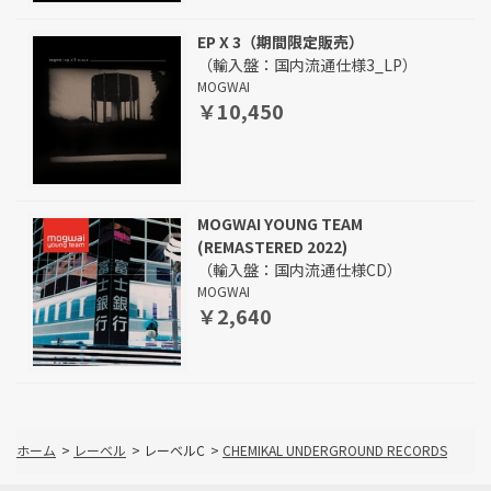
EP X 3（期間限定販売）
（輸入盤：国内流通仕様3_LP）
MOGWAI
￥10,450
MOGWAI YOUNG TEAM
(REMASTERED 2022)
（輸入盤：国内流通仕様CD）
MOGWAI
￥2,640
ホーム
>
レーベル
>
レーベルC
>
CHEMIKAL UNDERGROUND RECORDS