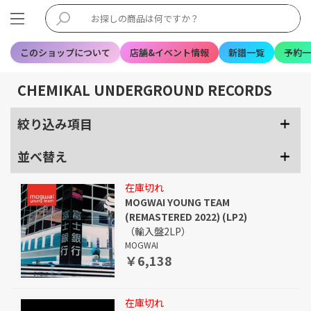
このショップについて
店舗&イベント情報
新譜一覧
予約一
CHEMIKAL UNDERGROUND RECORDS
絞り込み項目
並べ替え
在庫切れ
MOGWAI YOUNG TEAM
(REMASTERED 2022) (LP2)
（輸入盤2LP）
MOGWAI
￥6,138
在庫切れ