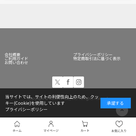
会社概要
プライバシーポリシー
ご利用ガイド
特定商取引法に基づく表示
お問い合わせ
当サイトでは、サイトの利便性向上のため、クッ
Copyright © ULTRA-VYBE, INC. All rights reserved.
キー(Cookie)を使用しています
承諾する
プライバシーポリシー
ホーム
マイページ
カート
お気に入り