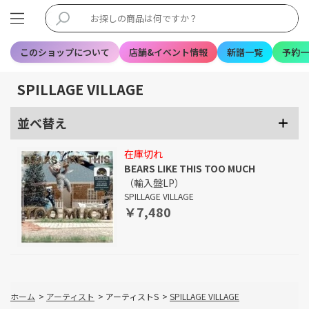
このショップについて
店舗&イベント情報
新譜一覧
予約一
SPILLAGE VILLAGE
並べ替え
在庫切れ
BEARS LIKE THIS TOO MUCH
（輸入盤LP）
SPILLAGE VILLAGE
￥7,480
ホーム
>
アーティスト
>
アーティストS
>
SPILLAGE VILLAGE