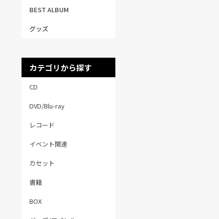
BEST ALBUM
グッズ
カテゴリから探す
CD
DVD/Blu-ray
レコード
イベント関連
カセット
書籍
BOX