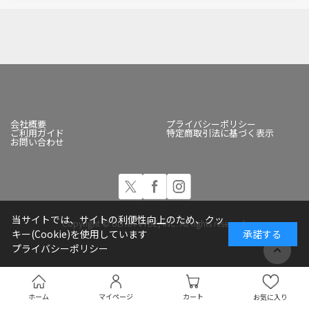
会社概要
プライバシーポリシー
ご利用ガイド
特定商取引法に基づく表示
お問い合わせ
当サイトでは、サイトの利便性向上のため、クッ
Copyright © ULTRA-VYBE, INC. All rights reserved.
キー(Cookie)を使用しています
承諾する
プライバシーポリシー
ホーム
マイページ
カート
お気に入り