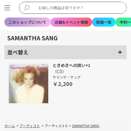
このショップについて
店舗&イベント情報
新譜一覧
予約一
SAMANTHA SANG
並べ替え
ときめきへの誘い+1
（CD）
サマンサ・サング
￥2,200
ホーム
>
アーティスト
>
アーティストS
>
SAMANTHA SANG