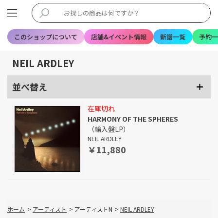
このショップについて
店舗&イベント情報
新譜一覧
予約一
NEIL ARDLEY
並べ替え
在庫切れ
HARMONY OF THE SPHERES
（輸入盤LP）
NEIL ARDLEY
￥11,880
ホーム
>
アーティスト
>
アーティストN
>
NEIL ARDLEY