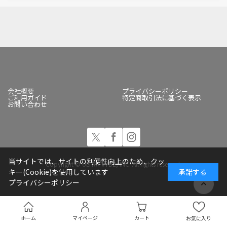
会社概要
プライバシーポリシー
ご利用ガイド
特定商取引法に基づく表示
お問い合わせ
当サイトでは、サイトの利便性向上のため、クッ
Copyright © ULTRA-VYBE, INC. All rights reserved.
キー(Cookie)を使用しています
承諾する
プライバシーポリシー
ホーム
マイページ
カート
お気に入り