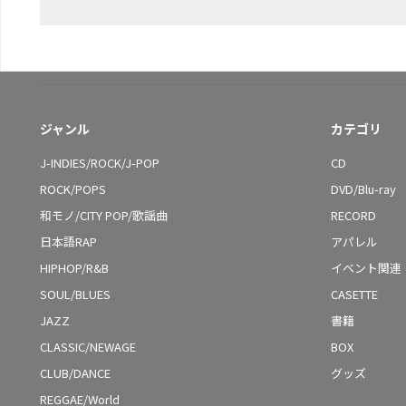
ジャンル
カテゴリ
J-INDIES/ROCK/J-POP
CD
ROCK/POPS
DVD/Blu-ray
和モノ/CITY POP/歌謡曲
RECORD
日本語RAP
アパレル
HIPHOP/R&B
イベント関連
SOUL/BLUES
CASETTE
JAZZ
書籍
CLASSIC/NEWAGE
BOX
CLUB/DANCE
グッズ
REGGAE/World