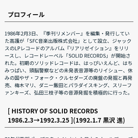
プロフィール
1986年2月3日、『季刊リメンバー』を編集・発行してい
た高護が「SFC音楽出版株式会社」として設立、ジャック
スのLPレコードのアルバム『リアリゼイション』をリリ
ースし、レコードレーベル「SOLID RECORDS」が開始さ
れた。初期のソリッドレコードは、はっぴいえんど、はち
みつぱい、頭脳警察などの未発表音源等のリイシュー、休
みの国やザ・フォーク・クルセダーズの廃盤の発掘と再発
売、梅木マリ、ダニー飯田とパラダイスキング、スリーフ
ァンキーズ、弘田三枝子等の音源発掘を積極的に行った。
[ HISTORY OF SOLID RECORDS
1986.2.3→1992.3.25 ](1992.1.7 黒沢 進)