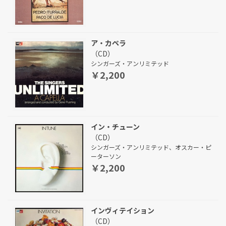
ア・カペラ
（CD）
シンガーズ・アンリミテッド
￥2,200
イン・チューン
（CD）
シンガーズ・アンリミテッド、オスカー・ピ
ーターソン
￥2,200
インヴィテイション
（CD）